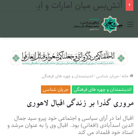
آتش‌بس میان امارات و ایران؛ چرا؟
منو
خانه
/
جریان شناسی
/
اندیشمندان و چهره های فرهنگی
اندیشمندان و چهره های فرهنگی
جریان شناسی
مروری گذرا بر زندگی اقبال لاهوری
اقبال اما در آرای سیاسی و اجتماعی خود پیرو سید جمال
الدین اسدآبادی (افغانی) بود. اقبال وی را به عنوان مرشد و
استاد خود قلمداد می کند