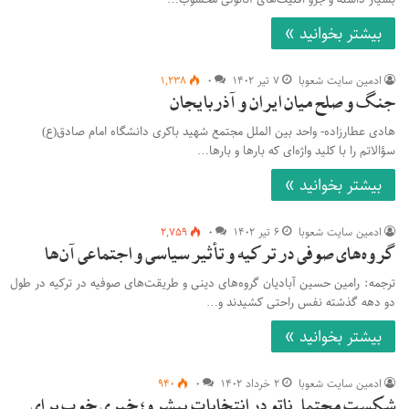
بیشتر بخوانید »
ادمین سایت شعوبا
۷ تیر ۱۴۰۲
۰
۱,۲۳۸
جنگ و صلح میان ایران و آذربایجان
هادی عطارزاده- واحد بین الملل مجتمع شهید باکری دانشگاه امام صادق(ع)
سؤالاتم را با کلید واژه‌ای که بار‌ها و بار‌ها…
بیشتر بخوانید »
ادمین سایت شعوبا
۶ تیر ۱۴۰۲
۰
۲,۷۵۹
گروه‌های صوفی در ترکیه و تأثیر سیاسی و اجتماعی آن‌ها
ترجمه: رامین حسین آبادیان گروه‌های دینی و طریقت‌های صوفیه در ترکیه در طول
دو دهه گذشته نفس راحتی کشیدند و…
بیشتر بخوانید »
ادمین سایت شعوبا
۲ خرداد ۱۴۰۲
۰
۹۴۰
شکست محتمل ناتو در انتخابات پیشرو؛ خبری خوب برای