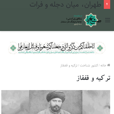
طهران، میان دجله و فرات
منو
خانه
/
کشور شناخت
/
ترکیه و قفقاز
ترکیه و قفقاز