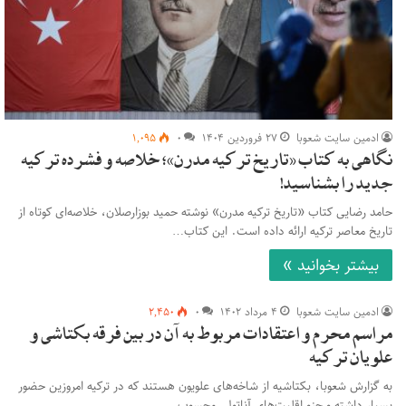
ادمین سایت شعوبا
۲۷ فروردین ۱۴۰۴
۰
۱,۰۹۵
نگاهی به کتاب «تاریخ ترکیه مدرن»؛ خلاصه و فشرده ترکیه
جدید را بشناسید!
حامد رضایی کتاب «تاریخ ترکیه مدرن» نوشته حمید بوزارصلان، خلاصه‌ای کوتاه از
تاریخ معاصر ترکیه ارائه داده است. این کتاب…
بیشتر بخوانید »
ادمین سایت شعوبا
۴ مرداد ۱۴۰۲
۰
۲,۴۵۰
مراسم محرم و اعتقادات مربوط به آن در بین فرقه بکتاشی و
علویان ترکیه
به گزارش شعوبا، بکتاشیه از شاخه‌های علویون هستند که در ترکیه امروزین حضور
بسیار داشته و جزو اقلیت‌های آناتولی محسوب…