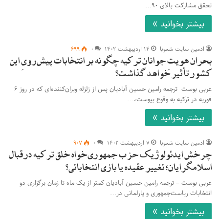
تحقق مشارکت بالای ۹۰…
بیشتر بخوانید »
ادمین سایت شعوبا
۱۴ اردیبهشت ۱۴۰۲
۰
۶۹۹
بحران هویتِ جوانان ترکیه چگونه بر انتخابات پیش‌رویِ این
کشور تأثیر خواهد گذاشت؟
عربی بوست ترجمه رامین حسین آبادیان پس از زلزله ویران‌کننده‌ای که در روز ۶
فوریه در ترکیه به وقوع پیوست،…
بیشتر بخوانید »
ادمین سایت شعوبا
۷ اردیبهشت ۱۴۰۲
۰
۹۰۷
چرخش ایدئولوژیک حزب جمهوری‌خواه خلق ترکیه درقبال
اسلامگرایان؛ تغییر عقیده یا بازی انتخاباتی؟
عربی بوست – ترجمه رامین حسین آبادیان کمتر از یک ماه تا زمان برگزاری دو
انتخابات ریاست‌جمهوری و پارلمانی در…
بیشتر بخوانید »