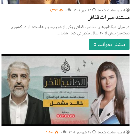
ادمین سایت شعوبا
۲۸ مهر ۱۴۰۱
۰
۱,۳۷۴
مستند: میراث قذافی
در میان دیکتاتورهای معاصر، قذافی یکی از عجیب‌ترین هاست؛ او در کشوری
نفت‌خیز بیش از ۴۰ سال حکمرانی کرد. شاید…
بیشتر بخوانید »
ادمین سایت شعوبا
۱۷ شهریور ۱۴۰۱
۰
۱,۵۰۰