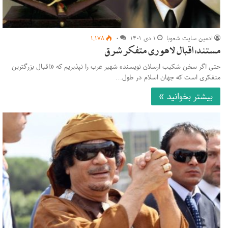
ادمین سایت شعوبا
۱ دی ۱۴۰۱
۰
۱,۱۷۸
مستند: اقبال لاهوری متفکر شرق
حتی اگر سخن شکیب ارسلان نویسنده شهیر عرب را نپذیریم که «اقبال بزرگترین
متفکری است که جهان اسلام در طول…
بیشتر بخوانید »