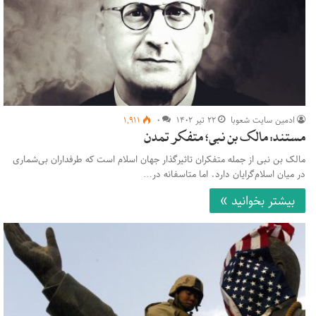
ادمین سایت شعوبا
۲۲ تیر ۱۴۰۲
۰
۱,۹۱۱
مستند: مالک بن نبی؛ متفکر تمدن
مالک بن نبی از جمله متفکران تاثیرگذار جهان اسلام است که طرفداران بی‌شماری
در میان اسلام‌گرایان دارد. اما متاسفانه در…
بیشتر بخوانید »