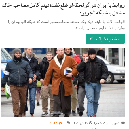
روابط با ایران هرگز لحظه‌ای قطع نشد؛ فیلم کامل مصاحبه خالد
مشعل با شبکه الجزیره
الجانب الآخر یا طرف دیگر یک مستند مصاحبه‌محور است که شبکه الجزیره آن را
تولید و علا الفارس، مجری توانمند…
بیشتر بخوانید »
ادمین سایت شعوبا
۳۰ تیر ۱۴۰۱
۰
۱,۱۲۴