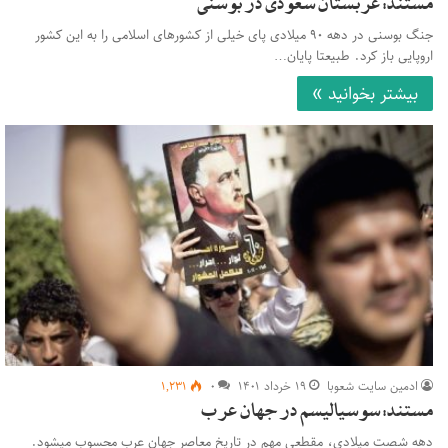
مستند: عربستان سعودی در بوسنی
جنگ بوسنی در دهه ۹۰ میلادی پای خیلی از کشورهای اسلامی را به این کشور
اروپایی باز کرد. طبیعتا پایان…
بیشتر بخوانید »
ادمین سایت شعوبا
۱۹ خرداد ۱۴۰۱
۰
۱,۲۳۱
مستند: سوسیالیسم در جهان عرب
دهه شصت میلادی، مقطعی مهم در تاریخ معاصر جهان عرب محسوب میشود.