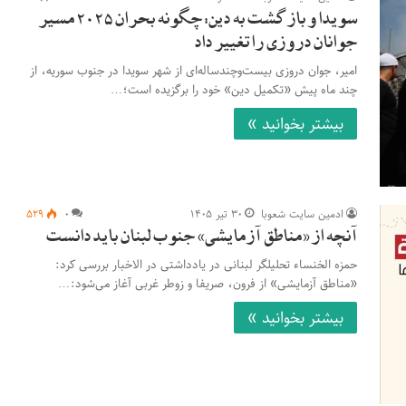
سویدا و بازگشت به دین: چگونه بحران ۲۰۲۵ مسیر
جوانان دروزی را تغییر داد
امیر، جوان دروزی بیست‌وچندساله‌ای از شهر سویدا در جنوب سوریه، از
چند ماه پیش «تکمیل دین» خود را برگزیده است؛…
بیشتر بخوانید »
ادمین سایت شعوبا
۳۰ تیر ۱۴۰۵
۰
۵۲۹
آنچه از «مناطق آزمایشی» جنوب لبنان باید دانست
حمزه الخنساء تحلیلگر لبنانی در یادداشتی در الاخبار بررسی کرد:
«مناطق آزمایشی» از فرون، صریفا و زوطر غربی آغاز می‌شود:…
بیشتر بخوانید »