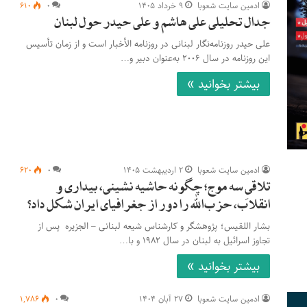
ادمین سایت شعوبا
۹ خرداد ۱۴۰۵
۰
۶۱۰
جدال تحلیلی علی هاشم و علی حیدر حول لبنان
علی حیدر روزنامه‌نگار لبنانی در روزنامه الأخبار است و از زمان تأسیس
این روزنامه در سال ۲۰۰۶ به‌عنوان دبیر و…
بیشتر بخوانید »
ادمین سایت شعوبا
۲ اردیبهشت ۱۴۰۵
۰
۶۲۰
تلاقیِ سه موج؛ چگونه حاشیه نشینی، بیداری و
انقلاب، حزب‌الله را دور از جغرافیای ایران شکل داد؟
بشار اللقیس؛ پژوهشگر و کارشناس شیعه لبنانی – الجزیره پس از
تجاوز اسرائیل به لبنان در سال ۱۹۸۲ و با…
بیشتر بخوانید »
ادمین سایت شعوبا
۲۷ آبان ۱۴۰۴
۰
۱,۷۸۶