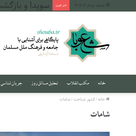
طهران، میان دج
جمعه, مرداد ۱۶ ۱۴۰۵
خبر فوری
خانه
مکتب انقلاب
تحلیل مسائل روز
جریان شناسی
خانه
/
کشور شناخت
/
شامات
شامات