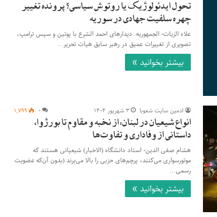
تحول ایدئولوژیک یا روتوش سیاسی؟ پرونده تغییر
چهره سلفیت جهادی در سوریه
علاء الزیات- الجمهوریه دیدارهای احمد الشرع با پوتین و سپس ترامپ،
تصویری از تغییرات عمیق در رهبر سابق هیات تحریر…
بیشتر بخوانید »
ادمین سایت شعوبا
۳ شهریور ۱۴۰۴
۰
۱,۷۹۹
انواع شیعیان در لبنان: از نخبه و مقاوم تا بورژوا،
داستانی از وفاداری و تفاوت‌ها
هشام صفی الدین- استاد دانشگاه (الاخبار) شیعیانی هستند که
موتورسواری می‌کنند، پرچم‌های حزبی را بالا می‌برند (بدون آن‌که عضویت
رسمی…
بیشتر بخوانید »