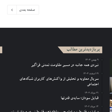
صفحه بعدی
پربازدیدترین مطالب
۹ بهمن ۱۴۰۳
نبردی همه جانبه در مسیر مقاومت تمدنی فراگیر
۱۹ اسفند ۱۴۰۳
سریال معاویه و تحلیلی از واکنش‌های کاربران شبکه‌های
اجتماعی
۲۱ مرداد ۱۴۰۲
قبایل سودان؛ سایه‌ی قدرتها
۱۴ مرداد ۱۴۰۲
مبارزین فلسطین و امام حسین(ع)؛ ذهن فلسطینی در میدان است،