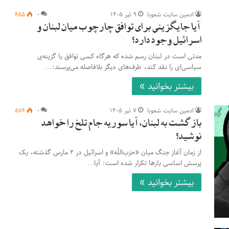
ادمین سایت شعوبا
۹ تیر ۱۴۰۵
۰
۶۵۵
آیا جایگزینی برای توافق چارچوب میان لبنان و
اسرائیل وجود دارد؟
مدتی است در لبنان رسم شده که هرگاه کسی توافق یا گزینه‌ی
سیاسی‌ای را نقد کند، طرف‌های دیگر بلافاصله می‌پرسند:…
بیشتر بخوانید »
ادمین سایت شعوبا
۷ تیر ۱۴۰۵
۰
۵۷۶
بازگشت به لبنان، آیا سوریه جام تلخ را خواهد
نوشید؟
از زمان آغاز جنگ میان «حزب‌الله» و اسرائیل در ۲ مارس گذشته، یک
پرسش اساسی بارها تکرار شده است: آیا…
بیشتر بخوانید »