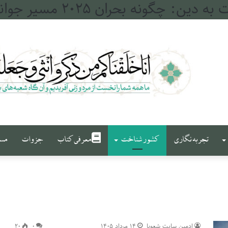
له و فرات
تجربه نگاری
کشور شناخت
معرفی کتاب
جزوات
مست
ادمین سایت شعوبا
۱۴ مرداد ۱۴۰۵
۰
۲۰