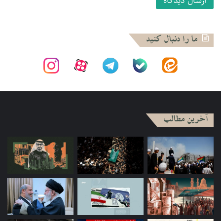
ویژه اینکه آنها در چنین شرایطی احساس امنیت هم می‌کنند.
پژوهش‌های فمینیستی: حجاب مانعی در برابر آزادی زنان و
ما را دنبال کنید
فعالیت‌هایشان در عرصه عمومی است
در بسیاری از تحقیقات، مطالعات و پژوهش‌هایی که در آن‌ها به
مسأله مشارکت زنان در عرصه عمومی پرداخته شده، اهتمام ویژه‌ای
به جنبه عاطفی در مسأله مشارکت زنان وجود نداشته است. در
مطالعات و پژوهش‌های مربوط به فعالیت‌های زنان در داخل
آخرین مطالب
جریان‌های اسلامی، تنها بُعد نقش‌آفرینی سیاسی زنان، نقش آن‌ها
در تصمیم‌گیری‌ها و تصمیم‌سازی‌ها و همچنین شکل و ظاهر لباس و
حجاب‌شان، مورد اهتمام قرار گرفته است.
در خصوص مسأله حجاب، «حمید دباشی» استاد دانشگاه
«کلمبیا» تأکید می‌کند: «مسأله حجاب در دانشگاه‌های غربی به
نبرد آزادی برای زنان تبدیل شده است. در واقع، این گزینه که یک