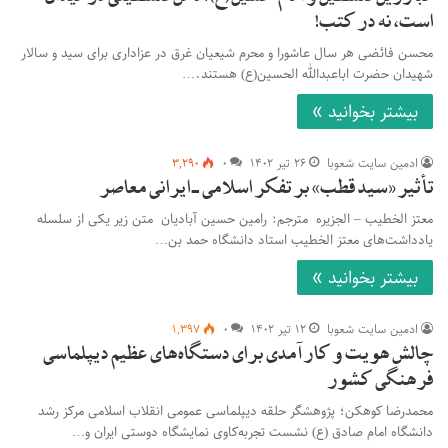
است، نه در کتب!
محسن فائضی هر سال عاشورا و محرم شیعیان غرق در عزاداری برای سید و سالار
شهیدان حضرت اباعبدالله الحسین(ع) هستند.…
بیشتر بخوانید »
ادمین سایت شعوبا
۲۶ تیر ۱۴۰۲
۰
۳,۲۹۰
تأثیر «سید قطب» بر تفکر اسلامی ـ ایرانی معاصر
معتز الخطیب – الجزیره مترجم: رامین حسین آبادیان متن زیر یکی از سلسله
یادداشت‌های معتز الخطیب استاد دانشگاه حمد بن…
بیشتر بخوانید »
ادمین سایت شعوبا
۱۲ تیر ۱۴۰۲
۰
۱,۳۹۷
چالش هویت و کارآمدی برای دستگاه‌های عظیم دیپلماسی
فرهنگی کشور
محمدرضا کوهکن؛ پژوهشگر حلقه دیپلماسی عمومی انقلاب اسلامی مرکز رشد
دانشگاه امام صادق (ع) نشست تجربه‌کاوی نمایشگاه دوستی ایران و…