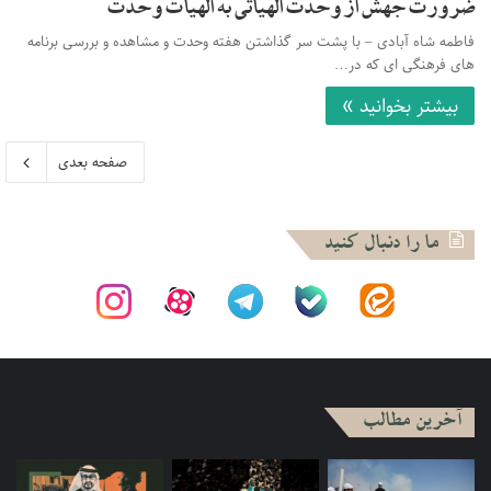
ضرورت جهش از وحدت الهیاتی به الهیات وحدت
فاطمه شاه آبادی – با پشت سر گذاشتن هفته وحدت و مشاهده و بررسی برنامه
های فرهنگی ای که در…
بیشتر بخوانید »
صفحه بعدی
ما را دنبال کنید
آخرین مطالب