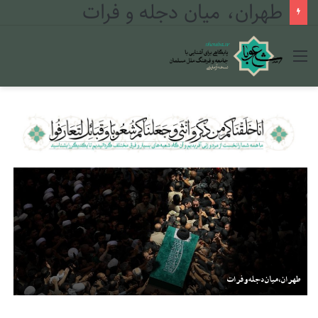
طهران، میان دجله و فرات
منو
طهران، میان دجله و فرات
مب