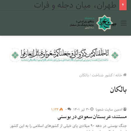
طهران، میان دجله و فرات
منو
خانه
/
کشور شناخت
/
بالکان
بالکان
ادمین سایت شعوبا
۳۰ تیر ۱۴۰۱
۰
۱,۱۲۲
مستند: عربستان سعودی در بوسنی
جنگ بوسنی در دهه ۹۰ میلادی پای خیلی از کشورهای اسلامی را به این کشور