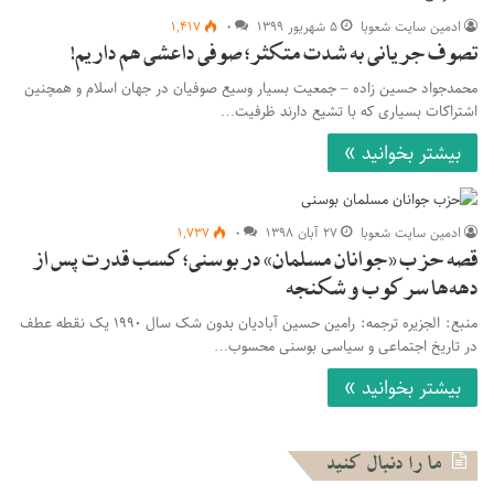
ادمین سایت شعوبا
۵ شهریور ۱۳۹۹
۰
۱,۴۱۷
تصوف جریانی به شدت متکثر؛ صوفی داعشی هم داریم!
محمدجواد حسین زاده – جمعیت بسیار وسیع صوفیان در جهان اسلام و همچنین
اشتراکات بسیاری که با تشیع دارند ظرفیت…
بیشتر بخوانید »
ادمین سایت شعوبا
۲۷ آبان ۱۳۹۸
۰
۱,۷۳۷
قصه حزب «جوانان مسلمان» در بوسنی؛ کسب قدرت پس از
دهه‌ها سرکوب و شکنجه
منبع: الجزیره ترجمه: رامین حسین آبادیان بدون شک سال ۱۹۹۰ یک نقطه عطف
در تاریخ اجتماعی و سیاسی بوسنی محسوب…
بیشتر بخوانید »
ما را دنبال کنید