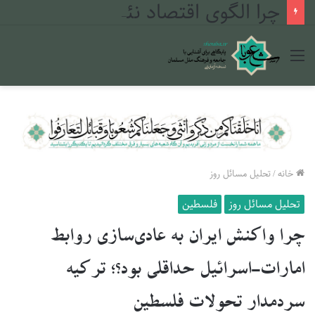
چرا الگوی اقتصاد نئولیبرالی در مراکش شکست خورد؟
منو
خانه
/
تحلیل مسائل روز
تحلیل مسائل روز
فلسطین
چرا واکنش ایران به عادی‌سازی روابط
امارات-اسرائیل حداقلی بود؟؛ ترکیه
سردمدار تحولات فلسطین