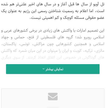
تل آویو از سال ها قبل آغاز و در سال های اخیر علنی‌تر هم شده
است، اما اعلام به رسمیت شناختن رسمی این رژیم به عنوان یک
عضو حقوقی مسئله کوچک و کم اهمیتی نیست.
این تصمیم امارات با واکنش های زیادی در برخی کشورهای عربی و
اسلامی روبرو شد؛ گروه های فلسطینی از فتح، حماس و جهاد
اسلامی و همچنین کشورهایی چون مراکش، تونس، پاکستان،
مالزی، ترکیه، کویت و ایران را میتوان در این میان شمرد که واکنش
های گوناگونی در خصوص این اتفاق اتخاذ کردند. از سوی دیگری
بحرین و مصر صراحتا از این توافق حمایت کردند. گفتنی است
نمایش بیشتر
سکوت مقامات رسمی سعودی از حاشیه های این اتفاق بود.
اردوغان و تصاحب جدی ترین واکنش
در میان مخالفان به اعلام روابط رسمی دبی-تل آویو، ترکیه محکم
ترین واکنش را به نام خود کسب کرد. ترکیه در همان روز نخست