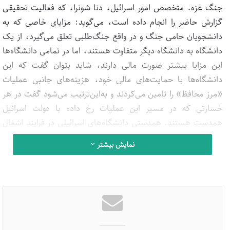
جنگ غزه. متخصص امور اسرائیل، دنا شونرا، که فعالیت تحقیقی
گزارش حاضر را انجام داده است، می‌گوید: مزایای خاصی که به
دانشجویان حامی جنگ و در واقع جنگ‌طلبی تعلق می‌گیرد، از یک
دانشگاه به دانشگاه دیگر متفاوت هستند، اما در تمامی دانشگاه‌ها
این مزایا بیشتر صورت مالی دارند، شاید بتوان گفت که این
دانشگاه‌ها با حمایت‌های مالی خود، هزینه‌های جانبی عملیات
«مرز محافظ» را تامین می‌کردند و به‌این‌ترتیب می‌شود گفت در هر
خسارتی که در مسیر این عملیات رخ داده با دولت اسرائیل
همدست هستند. همدستی دانشگاه‌های اسرائیلی در فرایند اشغال
فلسطین، منحصر به حمایت مالی و تحصیلی از دانشجویان سرباز یا
نمایش بیشتر
انتشار بیانیه‌هایی درحمایت از جنگ نیست و حوزه‌های بسیار
وسیع‌تر و مستقیم‌تری را، از تحقیقات نظامی گرفته تا آموزش
نظامیان، دربرمی‌گیرد؛ با این حال، تمرکز گزارش حاضر، بیشتر بر
وجه مالی و حمایت بیانی این دانشگاه‌ها از جنگ و کشتار غزه
است.