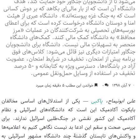
می‌شود تا از دانشجویان جنگاور خود حمایت کند، هدف
دانشگاه آن است که از بار مالی‌ای بکاهد که بر دوش کسانی
است که به جنگ غزه پیوسته‌اند». دانشگاه عبری از هیئت
امنا و دوستان دانشگاه درخواست کرده است که برای اعطای
بورسیه‌های تحصیلی به شرکت‌کنندگان در عملیات «مرز
محافظ» به دانشگاه کمکِ مالی کنند. کمک‌های دانشگاه
منحصر به تسهیلاتِ مالی نیست. دانشگاه برای دانشجویان
جنگاور امتیازات دیگری نیز قائل می‌شود: کلاس‌های فوق
برنامه پیش از امتحان، تخفیف در شرایط امتحان، عضویت
آزاد در باشگاه‌ها، دسترسی ویژه به کتابخانه و ۵۰ درصد
تخفیف در استفاده از وسایل حمل‌ونقل عمومی.
۷ آبان ۱۳۹۸
۰
خواندن این مطلب ۵ دقیقه زمان میبرد
علی ابونیماح،
پاکبی
— یکی از استدلال‌های اساسی مخالفان
بایکوت آکادمیک این است که دانشگاه‌های اسرائیلی و نظام
آکادمیک این کشور نقشی در جنگ‌طلبی اسرائیل ندارند. برای
بررسی صحت و سقم این ادعا بد نیست نگاهی کنیم به اعلامیه‌ها
و واکنش‌های تابستان گذشتۀ چند دانشگاه مشهور اسرائیلی به