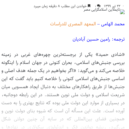
۲۲ تیر ۱۳۹۹
۰
خواندن این مطلب ۸ دقیقه زمان میبرد
محمد الهامی –
المعهد المصری للدراسات
ترجمه: رامین حسین آبادیان
«شادی حمید» یکی از برجسته‌ترین چهره‌های غربی در زمینه
بررسی جنبش‌های اسلامی، بحران کنونی در جهان اسلام را اینگونه
خلاصه می‌کند و می‌گوید: «اگر بخواهیم در یک جمله هدف اصلی و
اساسی جنبش‌های اسلامی کنونی را خلاصه کنیم باید گفت که این
جنبش‌ها از طریق راهکارهای مختلف به دنبال ایجاد همسویی میان
شریعت اسلامی و دولت ملی نوین هستند. در این رابطه دوجانبه،
در بسیاری از موارد این دولت ملی بوده که نتایج بهتری را به دست
آورده است. علت این مسأله آن است که شیوه بنای دولت نوین و
همچنین فضای بین‌المللی که در سایه آن چنین دولتی شکل
می‌گیرد، ریشه دواندن فکر و ایدئولوژی سکولاری در نهادها و