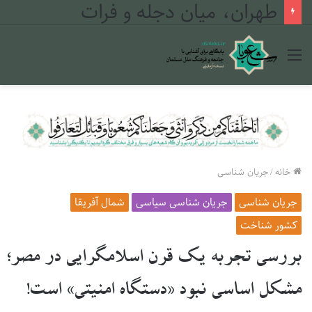
طهران، میان دجله و فرات
منو
خانه
/
جریان شناسی
جریان شناسی
جریان شناسی سیاسی
شمال آفریقا
کشور شناخت
بررسی تجربه یک قرن اسلامگرایی در مصر؛
مشکل اساسی نبود «دستگاه امنیتی» است!