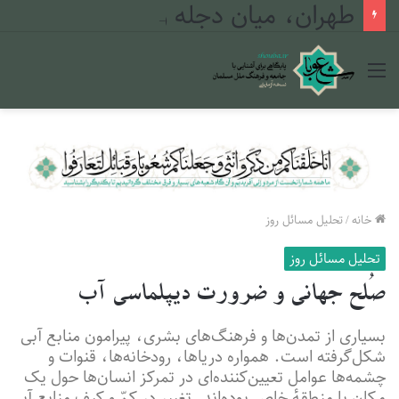
طهران، میان دجله و فرات
منو
خانه
/
تحلیل مسائل روز
تحلیل مسائل روز
صُلح جهانی و ضرورت دیپلماسی آب
بسیاری از تمدن‌ها و فرهنگ‌های بشری، پیرامون منابع آبی
شکل‌گرفته است. همواره دریاها، رودخانه‌ها، قنوات و
چشمه‌ها عوامل تعیین‌کننده‌ای در تمرکز انسان‌ها حول یک
مکان یا منطقهٔ خاص بوده‌اند. تغییر در کمّ و کیف منابع آبی