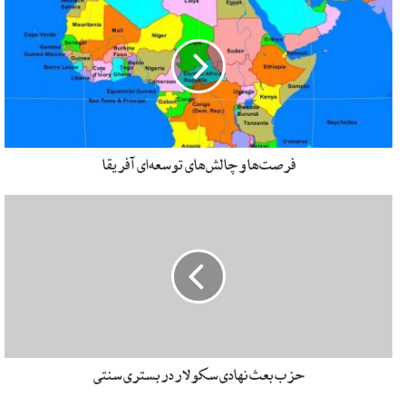
عنصر پایه‌ای و بنیادین توسعه در بخش‌های مختلف صنعتی،
کشاورزی، خدماتی، اجتماعی، زیست‌محیطی، بهداشتی و… برای
همه کشورهاست.
یونسکو در گزارش توسعه منابع آب جهانی اعلام کرده است که
سرانه آب برای هر نفر در جهان تا سال ۲۰۲۳ م به ۳۰% تا ۴۰%
کاهش خواهد یافت. در سال ۲۰۰۰ بیش از ۲/ ۲ میلیون نفر در
فرصت‌ها و چالش‌های توسعه‌ای آفریقا
جهان به دلیل خشک‌سالی و آلودگی منابع آبی جان خود را
ازدست‌داده‌اند. آب‌های آشامیدنی جهان به علت شیوه‌های تولید
انرژی نفت و گاز و نیز گسترش مصرف مواد شیمیایی در بخش‌های
صنعتی و کشاورزی، بیش از همیشه در طول تاریخ در معرض
آلودگی قرارگرفته‌اند.
۵/ ۹۷ درصد آب‌کره زمین شور است و فقط ۵/ ۲ درصد آب‌ها
شیرین‌اند که از این مقدار هم حدود ۷۰ درصد در قطب‌ها و مناطق
حزب بعث نهادی سکولار در بستری سنتی
یخبندان قرار دارند. بر طبق پیش‌بینی‌های انجام‌شده، در سال ۲۰۲۵