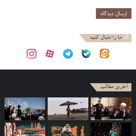
الازهر» یعنی شیخ الازهر همانند کاشانی باش و به فاروق مانند
مصدق باش: سر می‌دادند…. «کن مصدق یا فاروق».
شخصیت بزرگ دیگر شهید نواب صفوی است. شاید سرشناس‌ترین
مجاهد و مبارز ایرانی است که همچنان مورد احترام شدید اخوان و
ما را دنبال کنید
جریان‌های اسلام سیاسی اهل سنت است. هم چنان نواب در ذهن
اخوانی‌های امروز می‌درخشد. او به دعوت سیدقطب به مصر رفت و
تأثیر بسیاری بر اخوانی‌ها گذاشت. وقتی نواب دستگیر می‌شود،
اخوانی‌ها یک گروه حقوقی تشکیل می‌دهند که بیایند در ایران و از
نواب دفاع کنند در دادگاه ولی رژیم شاه به اینها ویزا نمی‌دهد.
آخرین مطالب
*از طرف دیگر، آیا می‌شود گفت که خود نواب از مجاهدین عرب
مثل عبدالقادر الجزایری و دیگران متأثر بودند؟
دقیقاً. عبدالقادر الجزایری، امین الحسینی و…