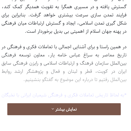
گسترش یافته و در مسیری همگرا به تقویت همدیگر کمک کند،
فرایند تمدن سازی سرعت بیشتری خواهد گرفت. بنابراین برای
شکل گیری تمدن اسلامی، ایجاد و گسترش ارتباطات میان فرهنگی
در پهنه جهان اسلام از اهمیتی بی بدیل برخوردار است.
در همین راستا و برای آشنایی اجمالی با تعاملات فکری و فرهنگی در
تاریخ معاصر به سراغ عباس خامه یار، معاون توسعه فرهنگی
بین‌الملل سازمان فرهنگ و ارتباطات اسلامی و رایزن فرهنگی سابق
ایران در کویت، قطر و لبنان و فعال و پژوهشگر ارشد روابط
بین‌الملل رفتیم تا درباره این موضوع به گفتگو بنشینیم.
*به لحاظ تاریخی تعاملات فکری و فرهنگی شیعیان ایرانی با نخبگان
جهان اسلام به چند دوره تقسیم می‌شود؟
نمایش بیشتر
به نظر من می‌توان به سه دوره اشاره کرد؛ اولین دوره، دوره قبل از
شکل گیری اسلام سیاسی است، یعنی دوره صفویه و عثمانی. در