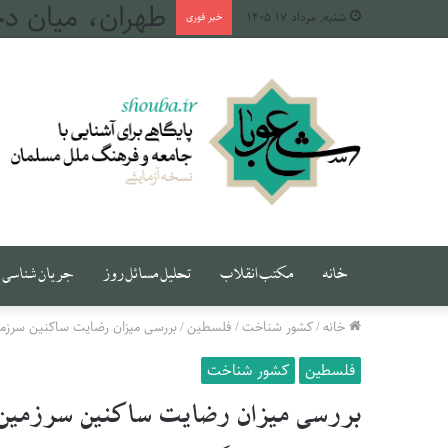
طهران، میان دج
شنبه, مرداد ۱۷ ۱۴۰۵
خبر فوری
خانه
مکتب انقلاب
تحلیل مسائل روز
جریان شناسی
خانه
/
کشور شناخت
/
فلسطین
/
بررسی میزان رضایت ساکنین سرزمین‌
فلسطین
کشور شناخت
بررسی میزان رضایت ساکنین سرزمین‌ها