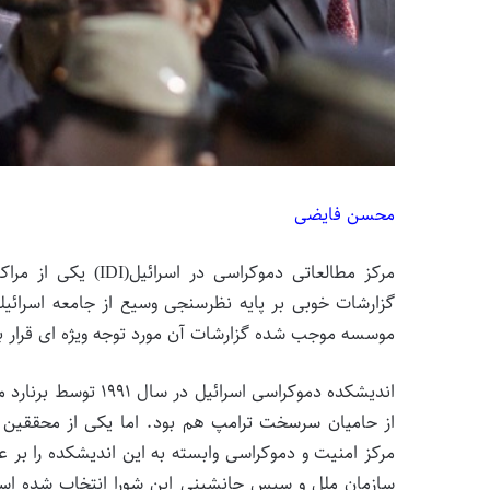
محسن فایضی
مرکز مطالعاتی دموکر
گزارشات خوبی بر پایه نظرسنجی وسیع از جامعه اسرائ
موسسه موجب شده گزارشات آن مورد توجه ویژه ای قرار ب
اندیشکده دموکراسی اس
از حامیان سرسخت ترامپ هم بود. اما یکی از محققین ب
سازمان ملل و سپس جانشینی این شورا انتخاب شده است