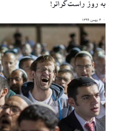
به روز راست‌گراتر!
۴ بهمن ۱۳۹۹