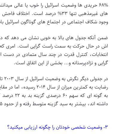
های غیرمذهبی تنها ۳۳% درصد است. ا
وجود شکاف اجتماعی در اجتماع های گوناگون اسرائیل با
ضمن آنکه جدول های بالا به خوبی نشان می دهد که در و
اش در حال حرکت به سمت راست گرایی است. امری که د
انتخابات، کنترل قدرت در چند سال متمادی در دست ا
گرایی و نژادپرستانه و… بخشی از این اتفاق است.
در ج
به گونه ای 
داشته اند، بیشتر به سبد گزینه متوسط رفته و از حدود ۲۵% به ۴۰% رسیده است.
۳- وضعیت شخصی خودتان را چگونه ارزیابی میکنید؟