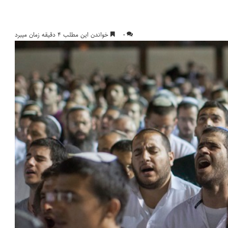
۰
خواندن این مطلب ۴ دقیقه زمان میبرد