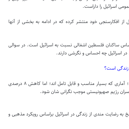
مومی اسرائیل را داراست.
ر پایان ۲۰۲۰ هم گزارشی کامل از افکارسنجی خود منتشر کرده که در ادامه به بخشی از آنها
اس ساکنان فلسطین اشغالی نسبت به اسرائیل است. در سوالی
در اسرائیل چه احساس و نگرشی دارند.
در پاسخ به این سوال ۷۷ % جواب عالی و خوب داده اند؛ آماری که بسیار مناسب و قابل تامل اند؛ اما کاهش ۸ درصدی
ران رژیم صهیونیستی موجب نگرانی شان شود.
اسخ به رضایت مندی از زندگی در اسرائیل براساس رویکرد مذهبی و