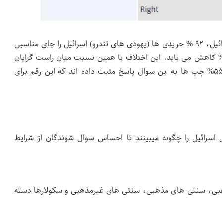
براساس آمار منتشر شده از سوی موسسه دموکراسی اسرائیل، ۹۲ % حریدی ها (یهودی های تندرو) اسرائیل را جای مناسبی
ای زندگی می دانند، اما این آمار برای سکولارها به ۶۵% کاهش می باید. این اختلاف با همین نسبت میان راست گرایان
و چپ های اسرائیل هم نمایان است. در حالی که تنها ۵۵% چپ ها به این سوال پاسخ مثبت داده اند که این رقم برای
سرائیل را چگونه میبینند تا احساس سوال شوندگان از شرایط
ذهبی، سنتی های مذهبی، سنتی های غیرمذهبی و سکولارها دسته