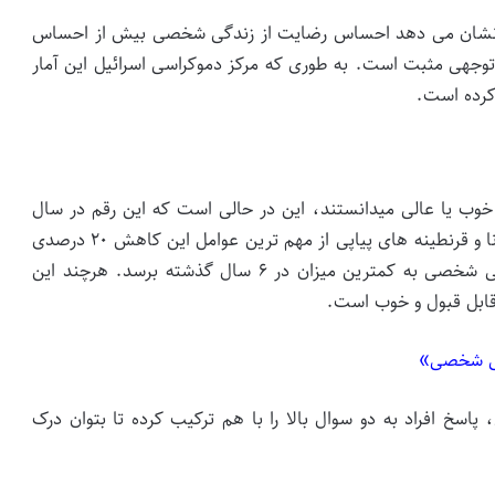
 که نشان می دهد احساس رضایت از زندگی شخصی بیش از احساس
جهی مثبت است. به طوری که مرکز دموکراسی اسرائیل این آمار
 کرده است.
گی شان را خوب یا عالی میدانستند، این در حالی است که این رقم در سال
۲۰۱۸، رقم قابل توجه ۸۰% بوده. وضعیت اقتصادی، کرونا و قرنطینه های پیاپی از مهم ترین عوامل این کاهش ۲۰ درصدی
است. کاهشی که موجب شده احساس رضایت از زندگی شخصی به کمترین میزان در ۶ سال گذشته برسد. هرچند این
ابل قبول و خوب است.
پاسخ افراد به دو سوال بالا را با هم ترکیب کرده تا بتوان درک