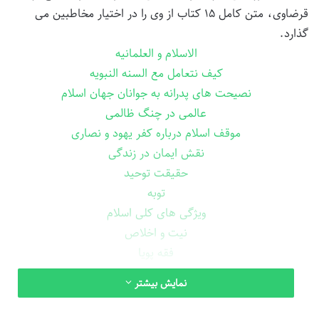
قرضاوی، متن کامل ۱۵ کتاب از وی را در اختیار مخاطبین می
گذارد.
الاسلام و العلمانیه
کیف نتعامل مع السنه النبویه
نصیحت های پدرانه به جوانان جهان اسلام
عالمی در چنگ ظالمی
موقف اسلام درباره کفر یهود و نصاری
نقش ایمان در زندگی
حقیقت توحید
توبه
ویژگی های کلی اسلام
نیت و اخلاص
فقه پویا
وجوب التطبیق الشریعه الاسلامیه
نمایش بیشتر
عبادت در اسلام
مشکله الفقر و کیف عالجها الاسلام