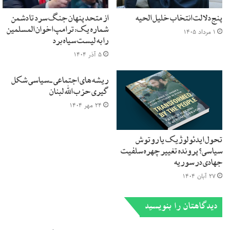
پنج دلالت انتخاب خلیل الحیه
از متحد پنهان جنگ سرد تا دشمن
شماره یک: ترامپ اخوان المسلمین
۱ مرداد ۱۴۰۵
را به لیست سیاه برد
۵ آذر ۱۴۰۴
ریشه ‎های اجتماعی ـ سیاسی شکل‌
گیری حزب الله لبنان
۲۴ مهر ۱۴۰۴
تحول ایدئولوژیک یا روتوش
سیاسی؟ پرونده تغییر چهره سلفیت
جهادی در سوریه
۲۷ آبان ۱۴۰۴
دیدگاهتان را بنویسید