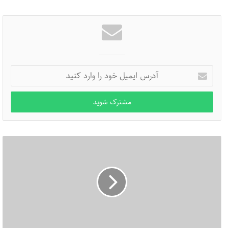
یوسف قرضاوی
آدرس
ایمیل
خود
را
وارد
کنید