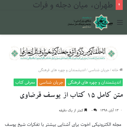
طهران، میان دجله و فرات
منو
خانه
/
جریان شناسی
/
اندیشمندان و چهره های فرهنگی
اندیشمندان و چهره های فرهنگی
جریان شناسی
معرفی کتاب
متن کامل ۱۵ کتاب از یوسف قرضاوی
۱۳ آبان ۱۳۹۸
۰
کمتر از یک دقیقه
مجله الکترونیکی اخوت برای آشنایی بیشتر با تفکرات شیخ یوسف