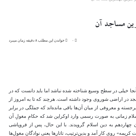
رین مساجد آن
۰
خواندن این مطلب ۸ دقیقه زمان میبرد
آنجا خیلی در سطح وسیع شناخته شده نباشد اما باید دانست که در
حکمرانی حکومت شوروی سابق، حدود ۱۵۰۰ مسجد در اراضی شوروی وجود داشته است. هرچند که تا به امروز از
سته و معروفی از میان آن‌ها باقی مانده‌اند که جملگی در برابر
لام زمانی به صورت رسمی وارد اوکراین شد که حکامِ مغولِ آن
 چهاردهم به دین اسلام گرویدند. با این حال، پس از فروپاشی
کریمه» روی کار آمد و بدین‌ترتیب، تاتارها یعنی نوادگان مغول‌ها