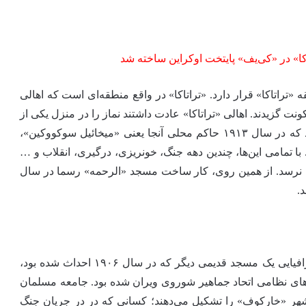
ا» در «کی‌یف» پایتخت اوکراین ساخته شد
«تراتاکا» قرار دارد. «تراتاکا» در واقع منطقه‌ای است که اهالی
ژنی نووگورود» از سال ۱۸۴۰ در آنجا سکونت گزیدند. اهالی «تراتاکا» عادت داشتند نماز را در منزل یکی از
ائمه جماعت در این منطقه اقامه کنند اما گفته می‌شود که در سال ۱۹۱۳ حاکم محلی آنجا یعنی «میخائیل سوکووکین»،
با تمامی این‌ها، چندین دهه جنگ، خونریزی، درگیری، انقلاب و …
نرسد. از همین روی، کار ساخت مسجد «الرحمه» رسما در سال
مسجد جامع «خارکوف» در سال ۲۰۰۶ در موقعیت جغرافیایی یک مسجد قدیمی دیگر که در سال ۱۹۰۶ احداث شده بود،
جد قدیمی در سال ۱۹۳۶ توسط نیروهای نظامی اتحاد جماهیر شوروی ویران شده بود. جامعه مسلمان
 شهر «خارکوف» را تشکیل می‌دهند؛ کسانی که در در جریان جنگ