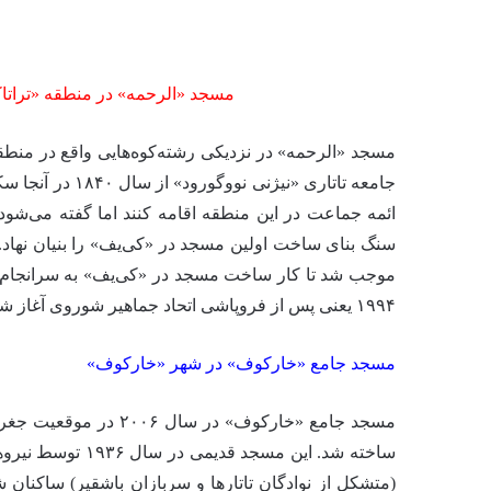
مسجد «الرحمه» در منطقه «تراتاک
مسجد «الرحمه» در نزدیکی رشته‌کوه‌هایی واقع در منطقه 
جامعه تاتاری «نی
سنگ بنای ساخت اولین مسجد در «کی‌یف» را بنیان نهاد. 
موجب شد تا کار ساخت مسجد در «کی‌یف» به سرانجام 
۱۹۹۴ یعنی پس از فروپاشی اتحاد جماهیر شوروی آغاز شد.
مسجد جامع «خارکوف» در شهر «خارکوف»
ساخته شد. این مس
(متشکل از نوادگان تاتارها و سربازان باشقیر) ساکنان