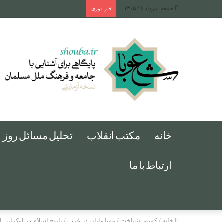
جمعه, مرداد ۱۶ ۱۴۰۵
خبر فوری
خانه
مکتب انقلاب
تحلیل مسائل روز
ارتباط با ما
خانه
/
کشور شناخت
/
مسلمانان در غرب
/
تاریخ اسلام در اوکراین