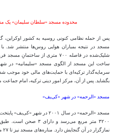
محدوده مسجد «سلطان سلیمان» یک من
پس از حمله نظامی کنونی روسیه به کشور اوکراین، گزار
مسجد در نتیجه بمباران هوایی روس‌ها منتشر شد. با 
شلیک‎‌شده در فاصله ۷۰۰ متری از ساخت
ساخت این مسجد از الگوی مسجد «سلیمانیه» در شهر 
بگشاید. پس از آن، مرکز امور دینی ترکیه، امام جماعت
مسجد «الرحمه» در شهر «کی‌یف»
مسجد «الرحمه» در سال ۲۰۰۱ در 
نمازگزار در آن گنجایش دارد. مناره‌های مسجد نیز تا ۲۷ متر در آسمان ارتفاع دارند.