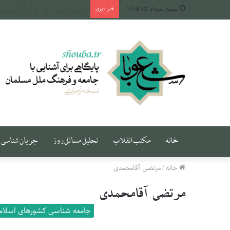
طهران، میان دج
شنبه, مرداد ۱۷ ۱۴۰۵
خبر فوری
خانه
مکتب انقلاب
تحلیل مسائل روز
جریان شناسی
خانه
/
مرتضی آقامحمدی
مرتضی آقامحمدی
جامعه شناسی کشورهای اسلام