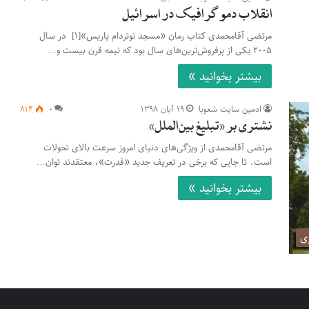
انقلاب دموگرافیک در اسرائیل
مرتضی آقامحمدی کتاب رمان «مسجد نوتردام پاریس»[۱] در سال
۲۰۰۵ یکی از پرفروش­‌ترین‌های سال بود که نیمه قرن بیست و…
بیشتر بخوانید »
ادمین سایت شعوبا
۱۹ آبان ۱۳۹۸
۰
۸۱۴
نشتری بر «تبلیغ بین­‌الملل»
مرتضی آقامحمدی از ویژگی‌های دنیای امروز سرعت بالای تحولات
است. تا جایی که برخی در تعریف جدید «قدرت»، معتقدند توان…
بیشتر بخوانید »
ری