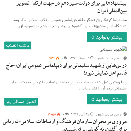
پیشنهادهایی برای دولت سیزدهم در جهت ارتقاء تصویر
بین‌المللی ایران
محمدرضا کوهکن پژوهشگر حلقه دیپلماسی عمومی انقلاب اسلامی مرکز رشد
دانشگاه امام صادق(ع) امروزه کشورهای پیشرو توجه زیادی به تصویرسازی…
بیشتر بخوانید »
مکتب انقلاب
ادمین سایت شعوبا
۴ اسفند ۱۳۹۹
۰
۹۷۹
درس‌هایی از شهید سلیمانی برای دیپلماسی عمومی ایران؛ حاج
قاسم اهل نمایش نبود!
رضا رستمی نقل شده در حلب یکی از مجاهدان اسلام دفتری را خدمت سردار
سلیمانی برد، آن را نشان داد…
بیشتر بخوانید »
تحلیل مسائل روز
ادمین سایت شعوبا
۱۷ آبان ۱۳۹۹
۰
۳,۰۵۸
مروری بر بحران سازمان فرهنگ و ارتباطات اسلامی؛ نه زبانی
برای گفتن، نه گوشی برای شنیدن