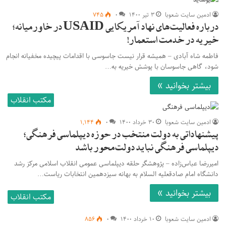
ادمین سایت شعوبا
۳ تیر ۱۴۰۰
۰
۷۴۵
درباره فعالیت‌های نهاد آمریکایی USAID در خاورمیانه؛
خیریه در خدمت استعمار!
فاطمه شاه آبادی – همیشه قرار نیست جاسوسی با اقدامات پیچیده مخفیانه انجام
شود، گاهی جاسوسان با پوشش خیریه به…
بیشتر بخوانید »
مکتب انقلاب
ادمین سایت شعوبا
۳۰ خرداد ۱۴۰۰
۰
۱,۱۴۴
پیشنهاداتی به دولت منتخب در حوزه دیپلماسی فرهنگی؛
دیپلماسی فرهنگی نباید دولت‌محور باشد
امیررضا عباس‌زاده – پژوهشگر حلقه دیپلماسی عمومی انقلاب اسلامی مرکز رشد
دانشگاه امام صادقعلیه السلام به بهانه سیزدهمین انتخابات ریاست…
بیشتر بخوانید »
مکتب انقلاب
ادمین سایت شعوبا
۱۰ خرداد ۱۴۰۰
۰
۸۵۶