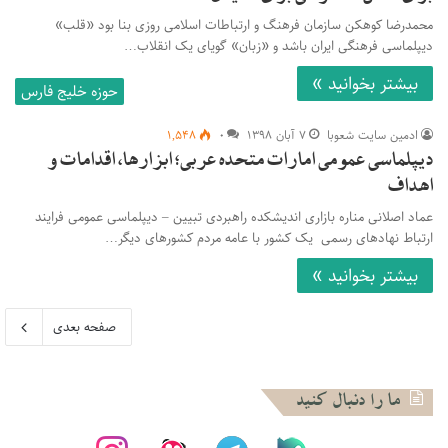
محمدرضا کوهکن سازمان فرهنگ و ارتباطات اسلامی روزی بنا بود «قلب»
دیپلماسی فرهنگی ایران باشد و «زبان» گویای یک انقلاب…
بیشتر بخوانید »
حوزه خلیج فارس
ادمین سایت شعوبا
۷ آبان ۱۳۹۸
۰
۱,۵۴۸
دیپلماسی عمومی امارات متحده عربی؛ ابزارها، اقدامات و
اهداف
عماد اصلانی مناره بازاری اندیشکده راهبردی تبیین – دیپلماسی عمومی فرایند
ارتباط نهاد‌های رسمی یک کشور با عامه مردم کشورهای دیگر…
بیشتر بخوانید »
صفحه بعدی
ما را دنبال کنید