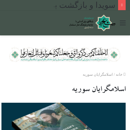
سویدا و بازگشت به دین: چگونه بحران ۲۰۲۵ مسیر جوانان دروزی را تغییر داد
منو
خانه
/
اسلامگرایان سوریه
اسلامگرایان سوریه