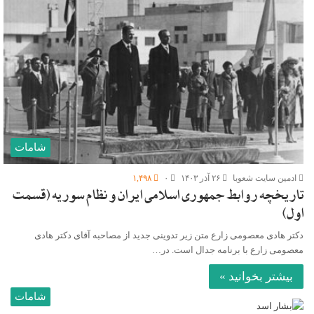
شامات
ادمین سایت شعوبا
۲۶ آذر ۱۴۰۳
۰
۱,۴۹۸
تاریخچه روابط جمهوری اسلامی ایران و نظام سوریه (قسمت
اول)
دکتر هادی معصومی زارع متن زیر تدوینی جدید از مصاحبه آقای دکتر هادی
معصومی زارع با برنامه جدال است. در…
بیشتر بخوانید »
شامات