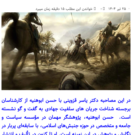
۲۵ تیر ۱۴۰۴
۰
خواندن این مطلب ۱۵ دقیقه زمان میبرد
در این مصاحبه دکتر یاسر قزوینی با حسن ابوهنیه از کارشناسان
برجسته شناخت جریان های سلفیت جهادی به گفت و گو نشسته
است. حسن ابوهنیه، پژوهشگر مهمان در مؤسسه سیاست و
جامعه و متخصص در حوزه جنبش‌های اسلامی، با سابقه‌ای پربار در
نگارش و پژوهش در این زمینه است. او تا کنون در تألیف و انتشار