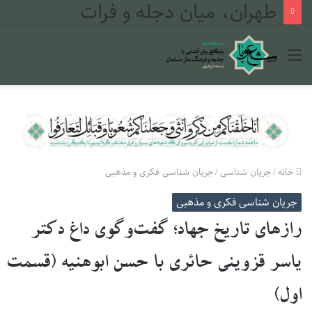
طهران، میان دجله و فرات
منو
خانه
/
جریان شناسی
/
جریان شناسی فکری و مذهبی
جریان شناسی فکری و مذهبی
رازهای تاریخ جهاد؛ گفت‌وگوی داغ دکتر
یاسر قزوینی حائری با حسن ابوهنیه (قسمت
اول)