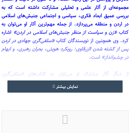
مجموعه‌ای از آثار علمی و تحلیلی مشارکت داشته است که به
بررسی عمیق ابعاد فکری، سیاسی و اجتماعی جنبش‌های اسلامی
در اردن و منطقه می‌پردازد. از جمله مهم‌ترین آثار او می‌توان به
کتاب
«زن و سیاست از منظر جنبش‌های اسلامی در اردن»
اشاره
کرد. وی همچنین از نویسندگان کتاب
«سلفی‌گری جهادی در اردن
پس از کشته شدن الزرقاوی: رویکرد هویتی، بحران رهبری، و ابهام
در چشم‌انداز»
است.
از دیگر آثار مشترک او می‌توان به کتاب‌های
«سلفی‌گری
محافظه‌کار: راهبرد اسلامی‌سازی جامعه و رابطه مبهم با دولت»
،
نمایش بیشتر
«طریقت‌های صوفیانه: راه‌های روحانی خداوند در بستر نوسازی و
سازگاری»
،
«راه‌حل اسلامی در اردن: اسلام‌گرایان، دولت و
چالش‌های دموکراسی و امنیت»
، و
«سازمان دولت اسلامی: بحران
سنی و رقابت بر سر جهاد جهانی»
اشاره کرد.
او همچنین در نگارش آثار
«دلباختگان شهادت: فمینیسم جهادی از