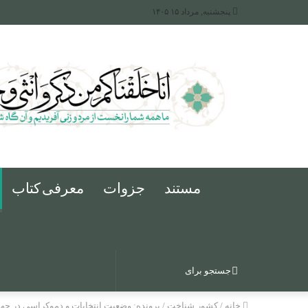
پنجشنبه, مرداد ۱۵ ۱۴۰۵
مستند
جزوات
معرفی کتاب
جستجو
خانه
/
کشور شناخت
/
پرونده: وضعیت انتخابات و دموکراسی در جها