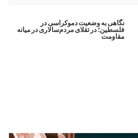
نگاهی به وضعیت دموکراسی در
فلسطین؛ در تقلای مردم‌سالاری در میانه
مقاومت