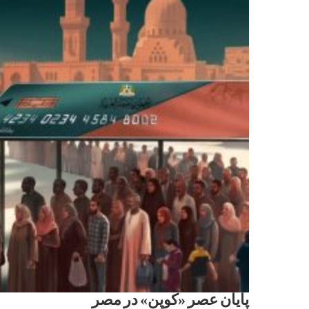
پایان عصر «کوپن» در مصر