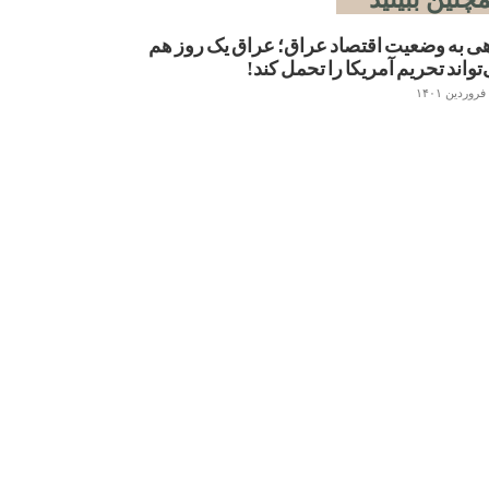
هی به وضعیت اقتصاد عراق؛ عراق یک روز هم
تواند تحریم آمریکا را تحمل کند!