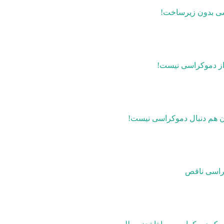
سی بدون زیرساخت!
 از دموکراسی نیست!
 هم دنبال دموکراسی نیست!
کراسی ناقص