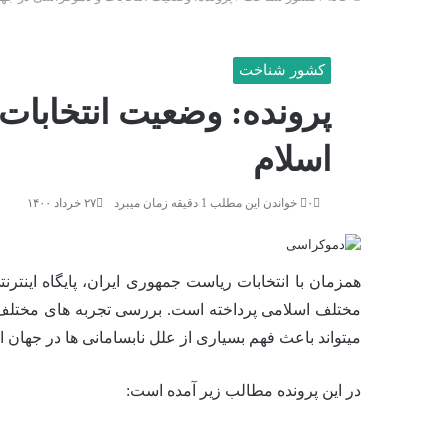
برای
کشور شناخت
پرونده: وضعیت انتخابات
اسلام
۰
خواندن این مطلب 1 دقیقه زمان میبرد
۲۷ خرداد ۱۴۰۰
همزمان با انتخابات ریاست جمهوری ایران، پایگاه اینت
مختلف اسلامی پرداخته است. بررسی تجربه های مختلف
میتواند باعث فهم بسیاری از علل نابسامانی ها در جهان ا
در این پرونده مطالب زیر آمده است: