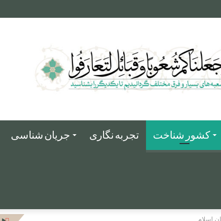
کشور شناخت
تجربه نگاری
جریان شناسی
هم
ن اسلام
بس