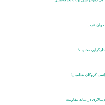
ک دموکراسی پویا تا تجزیه‌طلبی
 جهان عرب!
تدارگرایی محبوب!
اسی گروگان نظامیان!
سالاری در میانه مقاومت