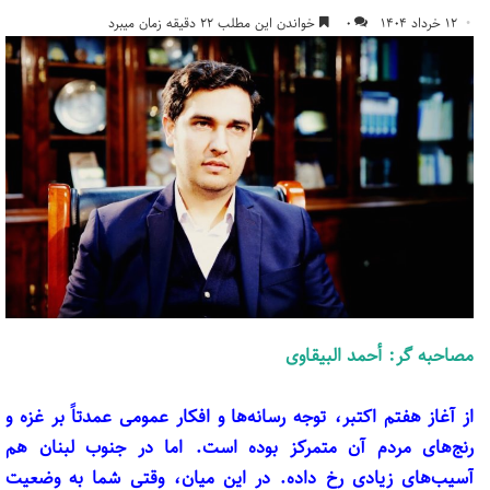
۱۲ خرداد ۱۴۰۴
۰
خواندن این مطلب ۲۲ دقیقه زمان میبرد
مصاحبه گر: أحمد البیقاوی
از آغاز هفتم اکتبر، توجه رسانه‌ها و افکار عمومی عمدتاً بر غزه و
رنج‌های مردم آن متمرکز بوده است. اما در جنوب لبنان هم
آسیب‌های زیادی رخ داده. در این میان، وقتی شما به وضعیت