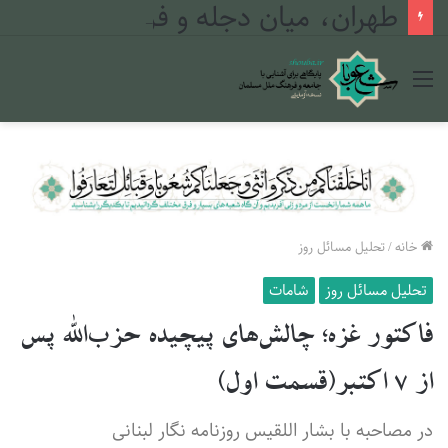
طهران، میان دجله و فرات
منو
خانه
/
تحلیل مسائل روز
تحلیل مسائل روز
شامات
فاکتور غزه؛ چالش‌های پیچیده حزب‌الله پس
از ۷ اکتبر(قسمت اول)
در مصاحبه با بشار اللقیس روزنامه نگار لبنانی