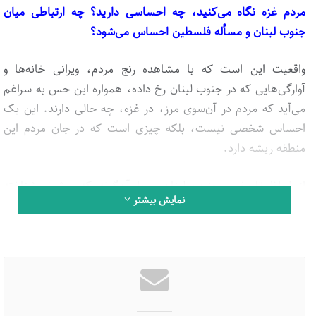
مردم غزه نگاه می‌کنید، چه احساسی دارید؟ چه ارتباطی میان
جنوب لبنان و مسأله فلسطین احساس می‌شود؟
واقعیت این است که با مشاهده رنج مردم، ویرانی خانه‌ها و
آوارگی‌هایی که در جنوب لبنان رخ داده، همواره این حس به سراغم
می‌آید که مردم در آن‌سوی مرز، در غزه، چه حالی دارند. این یک
احساس شخصی نیست، بلکه چیزی است که در جان مردم این
منطقه ریشه دارد.
از لحاظ تاریخی، جنوب لبنان – یا آن‌گونه که پیش‌تر شناخته
نمایش بیشتر
می‌شد، «جبل عامل» – منطقه‌ای با هویتی مستقل تلقی می‌شد.
پیش از ظهور امام موسی صدر در دهه پنجاه، حتی در گفتمان
سیاسی لبنان، به ندرت از «جنوب لبنان» یاد می‌شد. نام رایج
«جبل عامل» نشانه‌ای بود از جایگاه خاص و گاه خارج از ساختار
رسمی دولت.