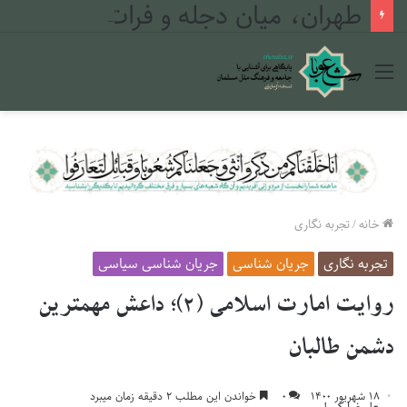
طهران، میان دجله و فرات
منو
خانه
/
تجربه نگاری
تجربه نگاری
جریان شناسی
جریان شناسی سیاسی
روایت امارت اسلامی (۲)؛ داعش مهمترین
دشمن طالبان
۱۸ شهریور ۱۴۰۰
۰
خواندن این مطلب ۲ دقیقه زمان میبرد