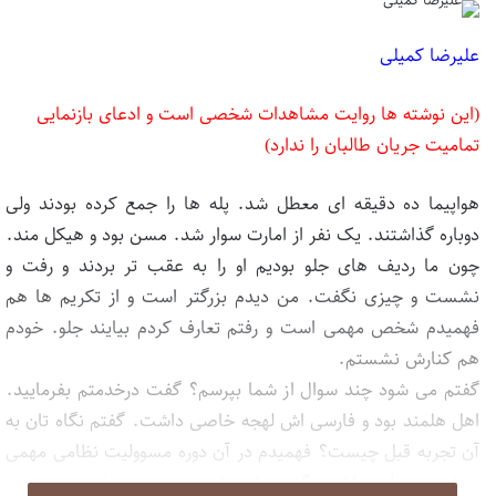
علیرضا کمیلی
(این نوشته ها روایت مشاهدات شخصی است و ادعای بازنمایی
تمامیت جریان طالبان را ندارد)
هواپیما ده دقیقه ای معطل شد. پله ها را جمع کرده بودند ولی
دوباره گذاشتند. یک نفر از امارت سوار شد. مسن بود و هیکل مند.
چون ما ردیف های جلو بودیم او را به عقب تر بردند و رفت و
نشست و چیزی نگفت. من دیدم بزرگتر است و از تکریم ها هم
فهمیدم شخص مهمی است و رفتم تعارف کردم بیایند جلو. خودم
هم کنارش نشستم.
گفتم می شود چند سوال از شما بپرسم؟ گفت درخدمتم بفرمایید.
اهل هلمند بود و فارسی اش لهجه خاصی داشت. گفتم نگاه تان به
آن تجربه قبل چیست؟ فهمیدم در آن دوره مسوولیت نظامی مهمی
در نیروی هوایی داشته. گفت ما بی تجربه بودیم و برخی هم تندروی