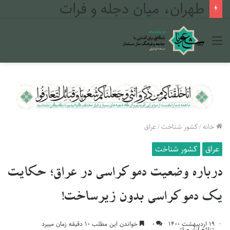
طهران، میان دجله و فرات
منو
خانه
/
کشور شناخت
/
عراق
عراق
کشور شناخت
درباره وضعیت دموکراسی در عراق؛ حکایت
یک دموکراسی بدون زیرساخت!
۱۹ اردیبهشت ۱۴۰۰
۰
خواندن این مطلب ۱۰ دقیقه زمان میبرد