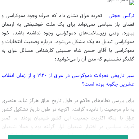
نرگس حجتی
– تجربه عراق نشان داد که صرف وجود دموکراسی و
فضای باز سیاسی نمی‌تواند برای یک ملت خوشبختی به ارمغان
بیاورد. وقتی زیرساخت‌های دموکراسی وجود نداشته باشد، خود
دموکراسی تبدیل به یک مشکل می‌شود. درباره وضعیت انتخابات و
دموکراسی با آقای حسن شاه حسینی کارشناس مسائل عراق به
گفتگو نشستیم که متن آن را می‌خوانید:
سیر تاریخی تحولات دموکراسی در عراق از ۱۹۲۰ و از زمان انقلاب
عشرین چگونه بوده است؟
برای بررسی نظام‌های حاکم در طول تاریخ عراق هرگز نباید عنصری
به نام مرجعیت را نادیده گرفت. اگرچه در طول تاریخ تشکیل کشور
عراق با اینکه اکثریت جمعیت این کشور شیعیان بودند اما کمتر
قدرت سیاسی در اختیار شیعیان قرار گرفته بود و عملا شیعیان
نقشی در تحولات نداشتند. اما همیشه مرجعیت سلسله‌گردان