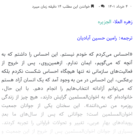
۴ خرداد ۱۴۰۱
۰
خواندن این مطلب ۱۴ دقیقه زمان میبرد
زهره العلا-
الجزیره
ترجمه: رامین حسین آبادیان
«احساس می‎‌کردم که خودم نیستم. این احساس را داشتم که به
آنچه که می‌گویم، ایمان ندارم. ازهمین‌روی، پس از خروج از
فعالیت‌های سازمانی نه تنها هیچگاه احساس شکست نکردم بلکه
برعکس، این احساس در من به وجود آمد که یک انسان آزاد هستم
که می‌توانم آزادانه انتخاب‌هایم را انجام دهم. با این حال،
خانواده‌ام که به اخوان‌المسلمین گرایش دارند، هیچ چیز از زندگی
روزمره من نمی‌دانند». این سخنان یکی از جوانان جمعیت
اخوان‌المسلمین است؛ جوانانی که پس از سال‌های ما بعدِ
رویدادهای بهارِ عربی، تغییر و تحولات فراوانی را تجربه کردند.
بسیاری از جوانان اخوان‌المسلمین پس از خروج از این جمعیت و