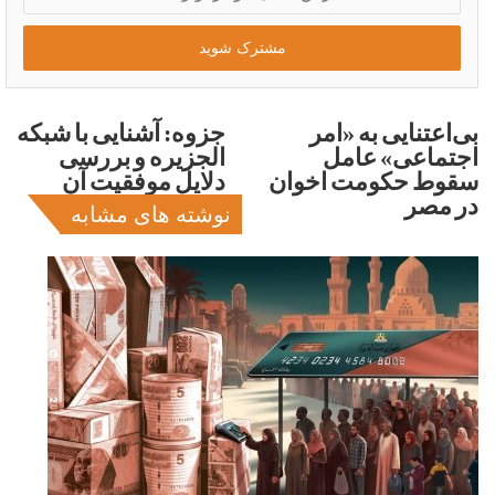
ایمیل
خود
را
وارد
کنید
بی‌اعتنایی به «امر
جزوه: آشنایی با شبکه
اجتماعی» عامل
الجزیره و بررسی
سقوط حکومت اخوان
دلایل موفقیت آن
در مصر
نوشته های مشابه