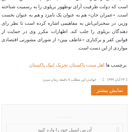
است که دولت ظرفیت آرای نوظهور بریلوی را به رسمیت شناخته
است. «عمران خان» هم به عنوان یک نامزد و هم به عنوان نخست
وزیر، در سخنرانی‌اش به مفاهیمی اشاره کرده است تا نظر رای
دهندگان بریلوی را جلب کند. اظهارات مکرر وی در حمایت از
قوانین کفر و برکناری «عاطف مِین» از شورای مشورتی اقتصادی
مواردی از این دست است.
برچسب ها
اهل سنت پاکستان
تحریک لبیک پاکستان
۲۴ آبان ۱۳۹۹
۰
خواندن این مطلب ۸ دقیقه زمان میبرد
نمایش بیشتر
آدرس