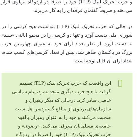
و حزب تحریک لبیک (TLP) خود را صرفا در اردوگاه بریلوی قرار
می‌دهند و صریحاً گفتمان فرقه‌ای را به کار می‌برند.
در حالی که حزب تحریک لبیک (TLP) نتوانست هیچ کرسی را در
شورای ملی بدست آورَد و تنها دو کرسی را در مجمع ایالتی «سند»
به دست آورد، از نظر تعداد آرای خود به عنوان چهارمین حزب
بزرگ در پاکستان ظاهر شد. بیش از تعداد کرسی‌های کسب شده،
تعداد آرای آن قابل توجه است.
این واقعیت که حزب تحریک لبیک (TLP) تصمیم
گرفت با هیچ حزب دیگری متحد نشود، پیام سیاسی
خاصی صادر کرد. درحالی که دیگر رهبران و
سازمان‌های بریلوی از منافع گسترده‌تر اهل سنت
صحبت می‌کنند و خود را به عنوان رهبران بالقوه
جامعه‌ی مسلمانان معرفی می‌کنند، «رضوی» و
حزب تحریک لبیک (TLP) خود را صرفا در اردوگاه