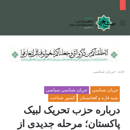
منو
خانه
/
جریان شناسی
جریان شناسی
جریان شناسی سیاسی
شبه قاره و افغانستان
کشور شناخت
درباره حزب تحریک لبیک
پاکستان؛ مرحله جدیدی از