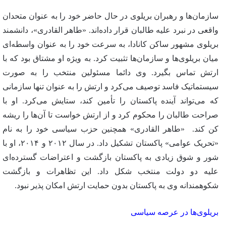
سازمان‌ها و رهبران بریلوی در حال حاضر خود را به عنوان متحدان
واقعی در نبرد علیه طالبان قرار داده‌اند. «طاهر القادری»، دانشمند
بریلوی مشهور ساکن کانادا، به سرعت خود را به عنوان واسطه‌ای
میان بریلوی‌ها و سازمان‌ها تثبیت کرد. به ویژه او مشتاق بود که با
ارتش تماس بگیرد. وی دائما مسئولین منتخب را به صورت
سیستماتیک فاسد توصیف می‌کرد و ارتش را به عنوان تنها سازمانی
که می‌تواند آینده پاکستان را تأمین کند، ستایش می‌کرد. او با
صراحت طالبان را محکوم کرد و از ارتش خواست تا آن‌ها را ریشه
کن کند. «طاهر القادری» همچنین حزب سیاسی خود را به نام
«تحریک عوامی» پاکستان تشکیل داد. در سال ۲۰۱۲ و ۲۰۱۴، او با
شور و شوق زیادی به پاکستان بازگشت و اعتراضات گسترده‌ای
علیه دو دولت منتخب شکل داد. این تظاهرات و بازگشت
شکوهمندانه وی به پاکستان بدون حمایت ارتش امکان پذیر نبود.
بریلوی‌ها در عرصه سیاسی