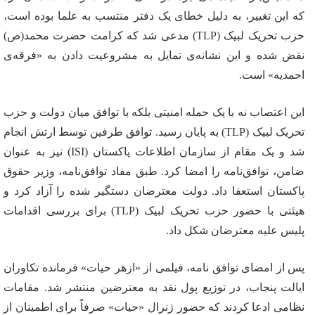
که این تغییر، به دلیل خطای یک دفتر منتسب به علما بوده است،
حزب تحریک لبیک (TLP) مدعی شد که کرامت حضرت محمد(ص)
نقض شده و این نشانه‌ی تمایل به مشروعیت دادن به «فرقه‌ی
احمدیه» است.
این اعتصاب نه با یک حمله امنیتی بلکه با توافق میان دولت و حزب
تحریک لبیک (TLP) به پایان رسید. توافق طرفین توسط ارتش انجام
شد و یک مقام از سازمان اطلاعات پاکستان (ISI) نیز به عنوان
ضامن، توافق‌نامه را امضا کرد. طبق مفاد توافق‌نامه، وزیر حقوق
پاکستان استعفا داد. دولت معترضان دستگیر شده را آزاد کرد و
هیئتی با حضور حزب تحریک لبیک (TLP) برای بررسی اقدامات
پلیس علیه معترضان شکل داد.
پس از امضای توافق نامه، فیلمی از «ازهر حیات» فرمانده تکاوران
ایالت پنجاب، در توزیع پول نقد به معترضین منتشر شد. مقامات
نظامی ادعا کردند که حضور ژنرال «حیات» صرفاً برای اطمینان از