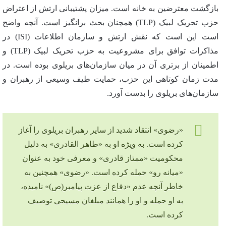
بازگشت معترضین به خانه است. میزان پشتیبانی ارتش از اعتراض
حزب تحریک لبیک (TLP) همچنان بحث برانگیز است. آنچه واضح
است این است که نقش ارتش و سازمان اطلاعات (ISI) در
مذاکرات توافق برای مشروعیت به حزب تحریک لبیک (TLP) و
اطمینان از برتری آن در میان سازمان‌های بریلوی بوده است. در
مدت زمان کوتاهی این حزب، حمایت طیف وسیعی از رهبران و
سازمان‌های بریلوی را بدست آورد.
«رضوی» انتقاد شدید از سایر رهبران بریلوی را آغاز
کرده است. به ویژه او به «طاهر القادری» به دلیل
محکومیت «ممتاز قادری» و معرفی خود به عنوان
«میانه رو» حمله کرده است. «رضوی» همچنین به
خاطر آنچه عدم «دفاع از عزت پیامبر(ص)» نامیده،
به او حمله و او را همانند مبلغان مسیحی توصیف
کرده است.