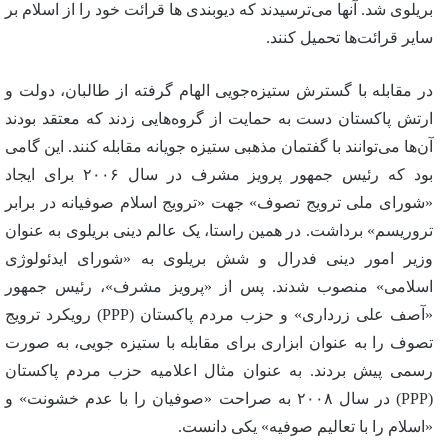
بریلوی شد. آنها می‌ترسیدند که دیوبندی ها قرائت خود را از اسلام بر
سایر قرائت‌ها تحمیل کنند.
در مقابله با گسترش ستیزه‌جویی الهام گرفته از طالبان، دولت و
ارتش پاکستان دست به حمایت از گروه‌هایی زدند که معتقد بودند
آن‌ها می‌توانند با گفتمان مذهبی ستیزه جویانه مقابله کنند. این گامی
بود که رئیس جمهور پرویز مشرف در سال ۲۰۰۶ برای ایجاد
«شورای ملی ترویج تصوف» جهت «ترویج اسلام صوفیانه در برابر
تروریسم» برداشت. در همین راستا، یک عالم دینی بریلوی به عنوان
وزیر امور دینی فدرال و شش بریلوی به «شورای ایدئولوژی
اسلامی» منصوب شدند. پس از «پرویز مشرف»، رئیس جمهور
«آصف علی زرداری» و حزب مردم پاکستان (PPP) رویکرد ترویج
تصوف را به عنوان ابزاری برای مقابله با ستیزه جویی، به صورت
رسمی پیش بردند. به عنوان مثال اعلامیه حزب مردم پاکستان
(PPP) در سال ۲۰۰۸ به صراحت «صوفیان را با عدم خشونت» و
«اسلام را با تعالیم صوفیه» یکی دانست.