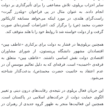
سایر احزاب بریلوی، تلاش مضاعفی را برای تأثیرگذاری بر دولت
انجام دادند. به عنوان مثال در پی فراخوان «ویلدرز گیرت»
راست‌گرای هلندی، در مورد اینکه می‌خواهد مسابقه کاریکاتور
حضرت محمد (ص) را برگزار کند، اعتراضات گسترده‌ای صورت
گرفت و از دولت خواسته شد تا روابط خود را با هلند متوقف کند.
همچنین بریلوی‌ها در فشار به دولت برای برکناری «عاطف مِین»
اقتصاددان مشهور دانشگاه پرینستون، از شورای مشاوران
اقتصادی دولت نقش اساسی داشتند. «عاطف مِین» متعلق به
فرقه‌ی «احمدیه» است. فرقه‌ای که به دلیل تعالیم موسسِ آن در
عدم اعتقاد به خاتمیت حضرت محمد(ص)، بدعت‌گذار شناخته
می‌شود.
این جریان فعال بریلوی در نتیجه‌ی رقابت‌های درون دینی و تغییر
الگوی حمایت دولت از حرکت‌های اسلامی در پاکستان است.
همچنین این فعالیت‌ها منجر به ظهور گروه جدیدی از رهبران در