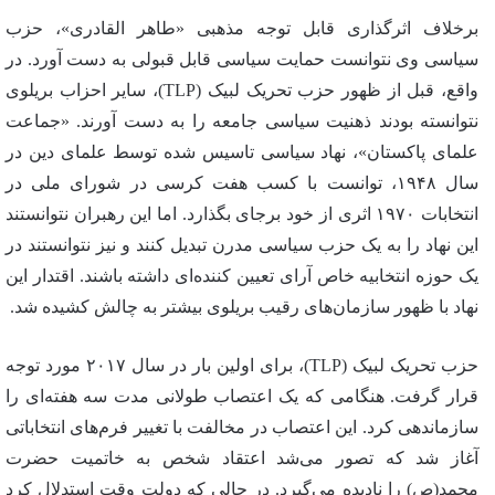
برخلاف اثرگذاری قابل توجه مذهبی «طاهر القادری»، حزب
سیاسی وی نتوانست حمایت سیاسی قابل قبولی به دست آورد. در
واقع، قبل از ظهور حزب تحریک لبیک (TLP)، سایر احزاب بریلوی
نتوانسته بودند ذهنیت سیاسی جامعه را به دست آورند. «جماعت
علمای پاکستان»، نهاد سیاسی تاسیس شده توسط علمای دین در
سال ۱۹۴۸، توانست با کسب هفت کرسی در شورای ملی در
انتخابات ۱۹۷۰ اثری از خود برجای بگذارد. اما این رهبران نتوانستند
این نهاد را به یک حزب سیاسی مدرن تبدیل کنند و نیز نتوانستند در
یک حوزه انتخابیه خاص آرای تعیین کننده‌ای داشته باشند. اقتدار این
نهاد با ظهور سازمان‌های رقیب بریلوی بیشتر به چالش کشیده شد.
حزب تحریک لبیک (TLP)، برای اولین بار در سال ۲۰۱۷ مورد توجه
قرار گرفت. هنگامی که یک اعتصاب طولانی مدت سه هفته‌ای را
سازماندهی کرد. این اعتصاب در مخالفت با تغییر فرم‌های انتخاباتی
آغاز شد که تصور می‌شد اعتقاد شخص به خاتمیت حضرت
محمد(ص) را نادیده می‌گیرد. در حالی که دولت وقت استدلال کرد