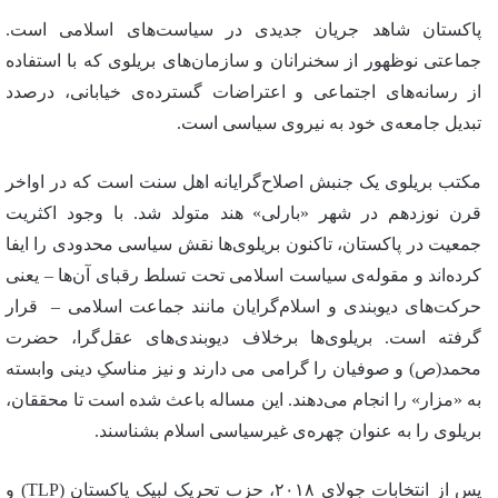
پاکستان شاهد جریان جدیدی در سیاست‌های اسلامی است.
جماعتی نوظهور از سخنرانان و سازمان‌های بریلوی که با استفاده
از رسانه‌های اجتماعی و اعتراضات گسترده‌ی خیابانی، درصدد
تبدیل جامعه‌ی خود به نیروی سیاسی است.
مکتب بریلوی یک جنبش اصلاح‌گرایانه اهل سنت است که در اواخر
قرن نوزدهم در شهر «بارلی» هند متولد شد. با وجود اکثریت
جمعیت در پاکستان، تاکنون بریلوی‌ها نقش سیاسی محدودی را ایفا
کرده‌اند و مقوله‌ی سیاست اسلامی تحت تسلط رقبای آن‌ها – یعنی
حرکت‌های دیوبندی و اسلام‌گرایان مانند جماعت اسلامی – قرار
گرفته است. بریلوی‌ها برخلاف دیوبندی‌های عقل‌گرا، حضرت
محمد(ص) و صوفیان را گرامی می دارند و نیز مناسکِ دینی وابسته
به «مزار» را انجام می‌دهند. این مساله باعث شده است تا محققان،
بریلوی را به عنوان چهره‌ی غیرسیاسی اسلام بشناسند.
پس از انتخابات جولای ۲۰۱۸، حزب تحریک لبیک پاکستان (TLP) و