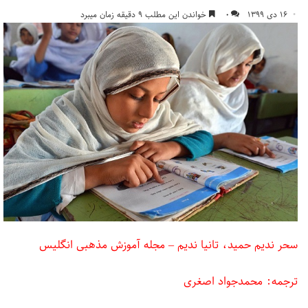
۱۶ دی ۱۳۹۹
۰
خواندن این مطلب ۹ دقیقه زمان میبرد
سحر ندیم حمید، تانیا ندیم – مجله آموزش مذهبی انگلیس
ترجمه: محمدجواد اصغری