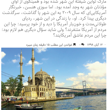
مارک تواین شیفتۀ این شهر شده بود و همینگوی از آوای
مؤذنان شهر به وجد آمده بود. اما سوزی هنسن، خبرنگار
آمریکایی‌ای که سال ۲۰۰۹ به این شهر پا گذاشت، سرگذشت
دیگری پیدا کرد. او، با زندگی در این شهر، ردپای
طولانی‌مدت و خون‌بار آمریکا را دید و از خود پرسید: چرا این
مردم از آمریکا متنفرند؟ ولی شاید سؤال دیگری هم لازم بود:
چرا این مردم عاشق آمریکایند؟
۱۲ آبان ۱۳۹۸
۰
خواندن این مطلب ۱۵ دقیقه زمان میبرد