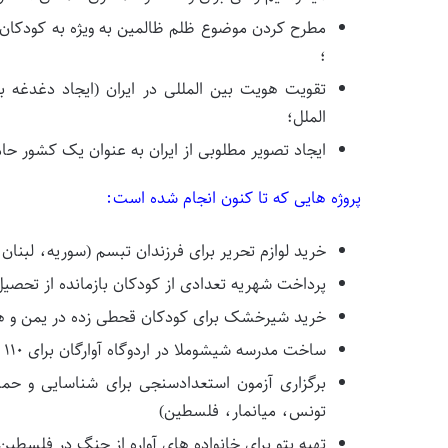
مطرح کردن موضوع ظلم ظالمین به ویژه به کودکان
؛
تقویت هویت بین المللی در ایران (ایجاد دغدغه 
الملل؛
ایجاد تصویر مطلوبی از ایران به عنوان یک کشور حا
پروژه هایی که تا کنون انجام شده است:
خرید لوازم تحریر برای فرزندان تبسم (سوریه، لبنا
پرداخت شهریه تعدادی از کودکان بازمانده از تحصیل و
خرید شیرخشک برای کودکان قحطی زده در یمن و همچ
ساخت مدرسه شیشوملا در اردوگاه آوارگان برای ۱۱۰ دانش آموز آواره میانماری (بنگلادش)
برگزاری آزمون استعدادسنجی برای شناسایی و حما
تونس، میانمار، فلسطین)
تهیه پتو برای خانواده های آواره از جنگ در فلسطین