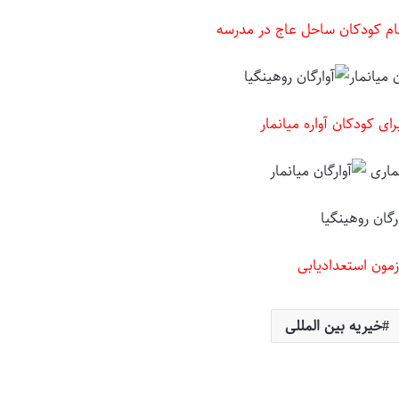
ام کودکان ساحل عاج در مدرسه
ی کودکان آواره میانمار
زمون استعدادیابی
خیریه بین المللی