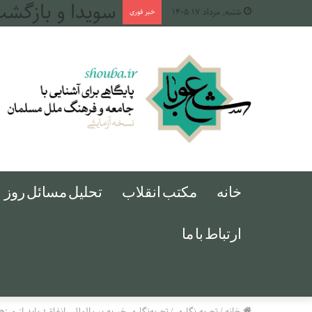
طهران، میان دج
شنبه, مرداد ۱۷ ۱۴۰۵
خبر فوری
خانه
مکتب انقلاب
تحلیل مسائل روز
ارتباط با ما
خانه
/
تجربه نگاری
/
تجربه‌نگاری خیریه بین‌المللی انفاق؛ باید از م