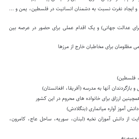
 و ایجاد نفرت نسبت به دشمنان انسانیت در فلسطین، یمن و …
برای عدالت جهانی) و یک اقدام عملی برای حضور در عرصه بین
می مظلومان برای مخاطبان خارج از مرزها
ن، فلسطین)
 بازگردندان آنها به مدرسه (آفریقا، افغانستان)
ینین ارزاق برای خانواده های محروم در این کشور
یت از دانش آموزان نخبه (لبنان، سوریه، ساحل عاج، کامرون،
 و سوریه