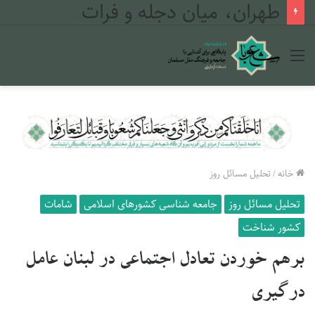
طهران، میان دجله و فرات
منو
خانه
/
تحلیل مسائل روز
تحلیل مسائل روز
جامعه شناسی کشورهای اسلامی
شامات
کشور شناخت
برهم خوردن تعادل اجتماعی در لبنان عامل
درگیری