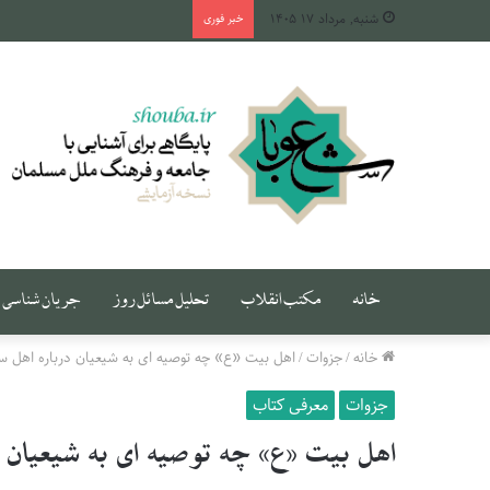
شنبه, مرداد ۱۷ ۱۴۰۵
خبر فوری
خانه
مکتب انقلاب
تحلیل مسائل روز
جریان شناسی
خانه
/
جزوات
/
اهل بیت «ع» چه توصیه ای به شیعیان درباره اهل سن
جزوات
معرفی کتاب
اهل بیت «ع» چه توصیه ای به شیعیان 