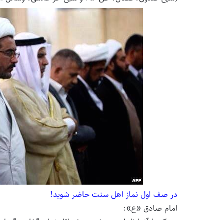
در صف اول نماز اهل سنت حاضر شوید!
امام صادق «ع»: