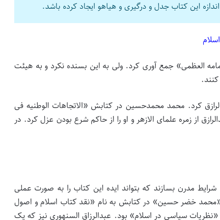
اندازه این کتاب جدل و درگیری و هیاهو ایجاد کرده باشد.
سلام
امامه العظمی» جمع آوری کرد. ولی به این بسنده نکرد و به هیئت
 کنند.
الرازق کرد. محمد محمدحسین در کتابش «الاتجاهات الوطنیه فی
ازق از زمره علمای الازهر و او را از حاکم شرع بودن عزل کرد. در
 شرایط مدرن بسازند که بتواند ایده این کتاب را به صورت عملی
س «محمد خضر حسین» در کتابش به نام «نقد کتاب اسلام و اصول
«نظریات سیاسی در اسلام» بود. عبدالرزاق السنهوری نیز که یک