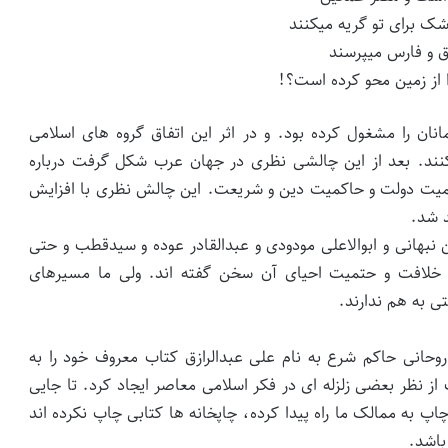
شک برای تو گریه میکنند
ق و فارس میپرسند
 از زمین محو کرده است؟!
ن را مشغول کرده بود. و در اثر این اتفاق گروه های اسلامی
نند. بعد از این چالشی نظری در جهان عرب شکل گرفت درباره
کمیت دولت و حاکمیت دین و شریعت. این چالش نظری با افزایش
د شد.
ن نبهانی و ابوالاعلی مودودی و عبدالقادر عوده و سیدقطب و حتی
ره خلافت و حتمیت احیای آن سخن گفته اند. ولی ما مسیرهای
ی به هم ندارند.
، یک روحانی حاکم شرع به نام علی عبدالرازق کتاب معروف خود را به
ز نظر بعضی زلزله ای در فکر اسلامی معاصر ایجاد کرد. تا جایی
اپ به ممالک ما راه پیدا کرده، چاپخانه ها کتابی چاپ نکرده اند
باشد.