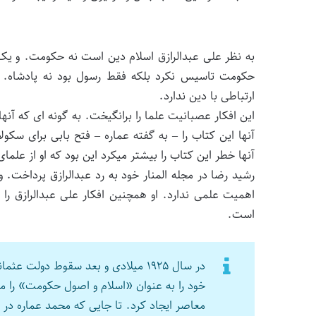
به نظر علی عبدالرازق اسلام دین است نه حکومت. و یک 
حکومت تاسیس نکرد بلکه فقط رسول بود نه پادشاه. ب
ارتباطی با دین ندارد.
این افکار عصبانیت علما را برانگیخت. به گونه ای که آنها
آنها این کتاب را – به گفته عماره – فتح بابی برای سکو
آنها خطر این کتاب را بیشتر میکرد این بود که او از علم
رشید رضا در مجله المنار خود به رد عبدالرازق پرداخت
اهمیت علمی ندارد. او همچنین افکار علی عبدالرازق را
است.
در سال ۱۹۲۵ میلادی و بعد سقوط دول
خود را به عنوان «اسلام و اصول حکومت» را من
معاصر ایجاد کرد. تا جایی که محمد عماره در ا