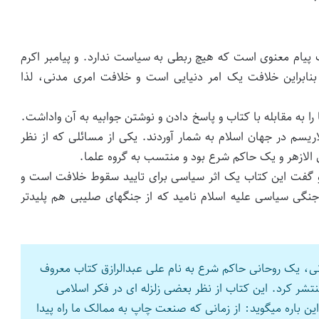
پیام معنوی است که هیچ ربطی به سیاست ندارد. و پیامبر اکرم
نابراین خلافت یک امر دنیایی است و خلافت امری مدنی، لذا
 را به مقابله با کتاب و پاسخ دادن و نوشتن جوابیه به آن واداشت.
لاریسم در جهان اسلام به شمار آوردند. یکی از مسائلی که از نظر
ای الازهر و یک حاکم شرع بود و منتسب به گروه علما.
. و گفت این کتاب یک اثر سیاسی برای تایید سقوط خلافت است و
 جنگی سیاسی علیه اسلام نامید که از جنگهای صلیبی هم پلیدتر
ت عثمانی، یک روحانی حاکم شرع به نام علی عبدالرازق کتاب معروف
تشر کرد. این کتاب از نظر بعضی زلزله ای در فکر اسلامی
ین باره میگوید: از زمانی که صنعت چاپ به ممالک ما راه پیدا