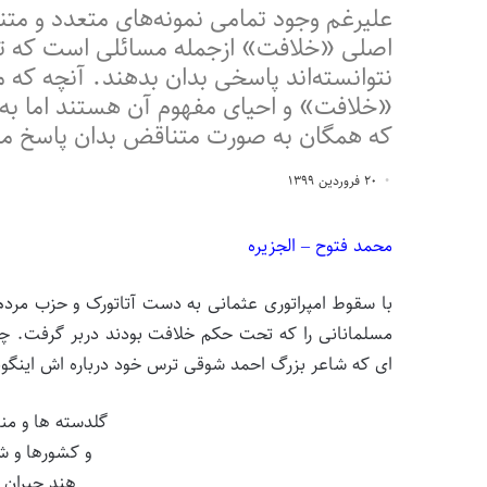
علیرغم وجود تمامی نمونه‌های متعدد و مت
اصلی «خلافت» ازجمله مسائلی است که تاک
نتوانسته‌اند پاسخی بدان بدهند. آنچه ک
«خلافت» و احیای مفهوم آن هستند اما ب
که همگان به صورت متناقض بدان پاسخ می
۲۰ فروردین ۱۳۹۹
محمد فتوح – الجزیره
با سقوط امپراتوری عثمانی به دست آتاتورک و حزب مردم 
ای که شاعر بزرگ احمد شوقی ترس خود درباره اش اینگون
گلدسته ها و منب
و کشورها و ش
هند حیران