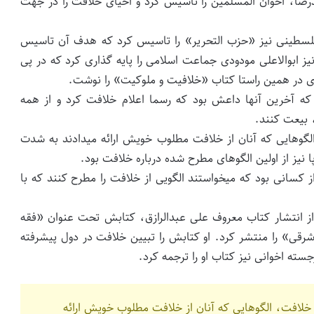
رضا، اخوان المسلمین را تاسیس کرد و احیای خلافت را در جهت
نیِ فلسطینی نیز «حزب التحریر» را تاسیس کرد که هدف آن تاسیس
ز ابوالاعلی مودودی جماعت اسلامی را پایه گذاری کرد که در پی
ی در همین راستا کتاب «خلافیت و ملوکیت» را نوشت.
ه آخرین آنها داعش بود که رسما اعلام خلافت کرد و از همه
 بیعت کنند.
لگوهایی که آنان از خلافت مطلوب خویش ارائه میدادند به شدت
ا نیز از اولین الگوهای مطرح شده درباره خلافت بود.
از کسانی بود که میخواستند الگویی از خلافت را مطرح کنند که با
ی در سال ۱۹۲۶ و یک سال بعد از انتشار کتاب معروف علی عبدالرازق، کتابش تحت عنوان «فقه
شرقی» را منتشر کرد. او کتابش را تبیین خلافت در دول پیشرفته
ه اخوانی نیز کتاب او را ترجمه کرد.
 خلافت، الگوهایی که آنان از خلافت مطلوب خویش ارائه