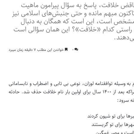
ناقض خلافت، پاسخ به سؤال پیرامون ماهیت
نون مبهم مانده و حتی جنبش‌های اسلامی نیز
ه مشخص است، این است که همگان به دنبال
ه راستی کدام «خلافت»؟ این همان سؤالی است
‌دهند.
۰
خواندن این مطلب ۷ دقیقه زمان میبرد
به وسیله توافقنامه لوزان، نوعی بی تابی و اضطراب و نابسامانی
مسلمانانی را که تحت حکم خلافت بودند دربر گرفت. چراکه بعد از ۱۴۰۰ سال برای اولین بار نام خلافت حذف شد. حادثه
ه سرود:
رها برای تو شیون کردند
هرها برای تو گریستند
 است و مصر غمگین