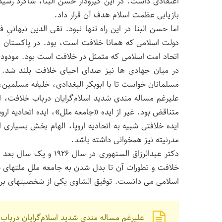
اعتقادی داشت. در این گیرودار حسن البنا، شاگرد رشید
بازیابی عظمت اسلام هدف آن قرار داد.
اما حسن البنا در این راه تنها نبود. تقی الدین نبها
دولت اسلامی که همانا خلافت است، بود. در پاکستان نی
اتحاد امت اسلامی که متمثل در خلافت است بود. مودود
در میان جهادی ها نیز صدای احیای خلافت بلند شد. ک
مسلمانان خواست تا با ابوبکر البغدادی، خلیفه مسلمین،
علیرغم مساله مندی شدید اسلام‌گرایان درباب خلافت، ا
متناقض بود. غیر از ایده «جامعه ملل»، ایده اتحادیه اروپ
ایده خلافتی شبیه به اتحادیه اروپا، الهام بخش بسیاری 
مدرنیته نیز همخوانی داشته باشد.
دکتر عبدالرزاق السنهور
خلافت و تطورات آن تا بدل شدن به جامعه مللِ ملتهای 
اسلامی می دانست. توفیق الشاوی یکی از شخصیتهای برجست
علیرغم مساله مندی شدید اسلام‌گرایان درباب