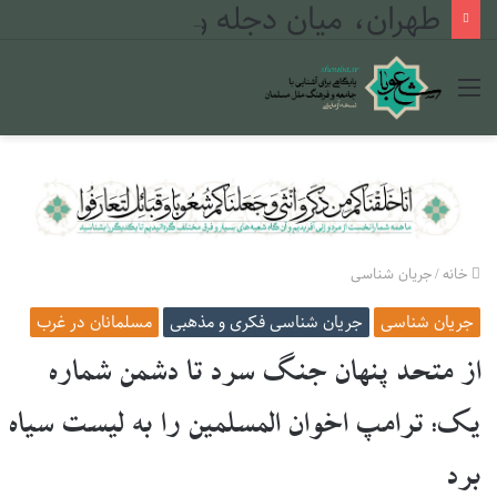
طهران، میان دجله و فرات
منو
خانه
/
جریان شناسی
جریان شناسی
جریان شناسی فکری و مذهبی
مسلمانان در غرب
از متحد پنهان جنگ سرد تا دشمن شماره
یک: ترامپ اخوان المسلمین را به لیست سیاه
برد