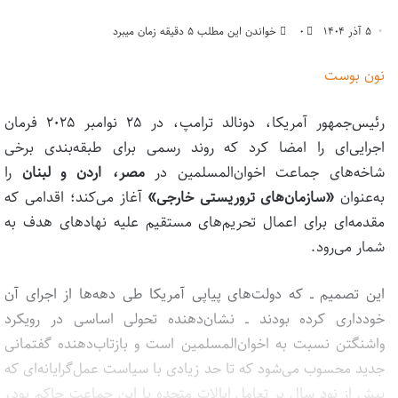
۵ آذر ۱۴۰۴
۰
خواندن این مطلب ۵ دقیقه زمان میبرد
نون بوست
رئیس‌جمهور آمریکا، دونالد ترامپ، در ۲۵ نوامبر ۲۰۲۵ فرمان
اجرایی‌ای را امضا کرد که روند رسمی برای طبقه‌بندی برخی
شاخه‌های جماعت اخوان‌المسلمین در
مصر، اردن و لبنان
را
به‌عنوان
«سازمان‌های تروریستی خارجی»
آغاز می‌کند؛ اقدامی که
مقدمه‌ای برای اعمال تحریم‌های مستقیم علیه نهادهای هدف به
شمار می‌رود.
این تصمیم ــ که دولت‌های پیاپی آمریکا طی دهه‌ها از اجرای آن
خودداری کرده بودند ــ نشان‌دهنده تحولی اساسی در رویکرد
واشنگتن نسبت به اخوان‌المسلمین است و بازتاب‌دهنده‌ گفتمانی
جدید محسوب می‌شود که تا حد زیادی با سیاست عمل‌گرایانه‌ای که
بیش از نود سال بر تعامل ایالات متحده با این جماعت حاکم بود،