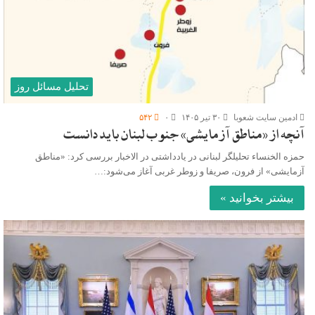
تحلیل مسائل روز
ادمین سایت شعوبا
۳۰ تیر ۱۴۰۵
۰
۵۴۲
آنچه از «مناطق آزمایشی» جنوب لبنان باید دانست
حمزه الخنساء تحلیلگر لبنانی در یادداشتی در الاخبار بررسی کرد: «مناطق
آزمایشی» از فرون، صریفا و زوطر غربی آغاز می‌شود:…
بیشتر بخوانید »