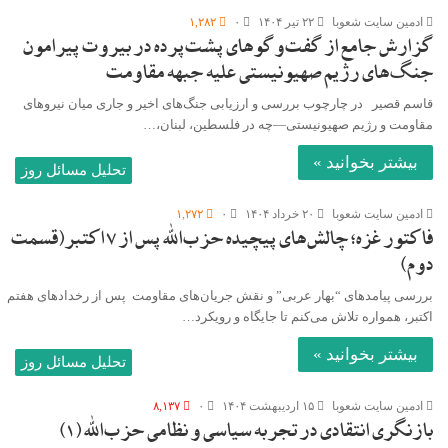
ادمین سایت شعوبا
۲۲ تیر ۱۴۰۴
۰
۱,۲۸۲
گزارش جامع از گفت‌وگوهای پشت‌پرده در بیروت پیرامون
جنگ‌های رژیم صهیونیستی علیه جبهه مقاومت
قاسم قصیر در چارچوب بررسی و ارزیابی جنگ‌های اخیر و جاری میان نیروهای
مقاومت و رژیم صهیونیستی—چه در فلسطین، لبنان،…
بیشتر بخوانید »
تحلیل مسائل روز
ادمین سایت شعوبا
۲۰ خرداد ۱۴۰۴
۰
۱,۲۷۲
فاکتور غزه؛ چالش‌های پیچیده حزب‌الله پس از ۷ اکتبر(قسمت
دوم)
بررسی پیامدهای “بهار عربی” و نقش جریان‌های مقاومت پس از رخدادهای هفتم
اکتبر، همواره تلاش می‌کنم تا جایگاه و رویکرد…
بیشتر بخوانید »
تحلیل مسائل روز
ادمین سایت شعوبا
۱۵ اردیبهشت ۱۴۰۴
۰
۸,۱۳۷
بازنگری انتقادی در تجربه سیاسی و نظامی حزب‌الله (۱)