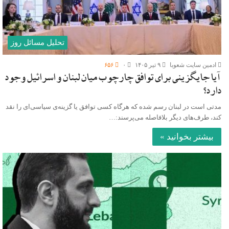
تحلیل مسائل روز
ادمین سایت شعوبا
۹ تیر ۱۴۰۵
۰
۶۵۶
آیا جایگزینی برای توافق چارچوب میان لبنان و اسرائیل وجود
دارد؟
مدتی است در لبنان رسم شده که هرگاه کسی توافق یا گزینه‌ی سیاسی‌ای را نقد
کند، طرف‌های دیگر بلافاصله می‌پرسند:…
بیشتر بخوانید »