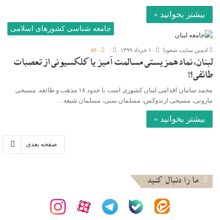
بیشتر بخوانید »
جامعه شناسی کشورهای اسلامی
ادمین سایت شعوبا
۱۰ خرداد ۱۳۹۹
۰
۸۶۰
لبنان، نماد همزیستی مسالمت آمیز یا کلکسیونی از تعصبات
طائفی؟!
محمد سامان اقدامی لبنان کشوری است با حدود ۱۸ مذهب و طائفه. مسیحی
مارونی، مسیحی ارتدوکس، مسلمان سنی، مسلمان شیعه…
بیشتر بخوانید »
صفحه بعدی
ما را دنبال کنید