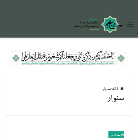
منو
خانه
/
سنوار
سنوار
فلسطین