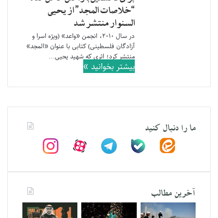
“خلاصات المجد” از یحیی
السنوار منتشر شد
در سال ۲۰۱۰، انجمن «واعد» (ویژه اسرا و
آزادگان فلسطینی) کتابی با عنوان «المجد»
منتشر کرد؛ اثری که شهید یحیی…
بیشتر بخوانید »
ما را دنبال کنید
آخرین مطالب