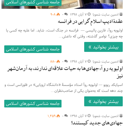
جامعه شناسی کشورهای اسلامی
ادمین سایت شعوبا
۷ آبان ۱۳۹۸
۰
۹۰۸
عقدۀ ادیپ اسلام‌گرایی در فرانسه
اولیویه روآ، فارین پالیسی — فرانسه در جنگ است، شاید. اما علیه چه کسی یا
چه چیزی؟ نوامبر گذشته، وقتی که داعش…
بیشتر بخوانید »
جامعه شناسی کشورهای اسلامی
ادمین سایت شعوبا
۷ آبان ۱۳۹۸
۰
۸۸۰
اولیویه روآ: جهادی‌ها به حیات علاقه‌ای ندارند، به آرمان‌شهر
نیز
اسپایکد ریویو — اولیویه روآ استاد مؤسسۀ «دانشگاه اروپایی» در فلورانس است و
چند دهه است که به‌عنوان یکی از صاحب‌نظران…
بیشتر بخوانید »
جامعه شناسی کشورهای اسلامی
ادمین سایت شعوبا
۷ آبان ۱۳۹۸
۰
۱,۴۵۹
جهادی‌های جدید کیستند؟