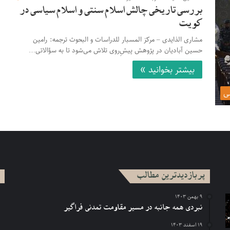
بررسی تاریخی چالش اسلام سنتی و اسلام سیاسی در
کویت
مشاری الذایدی – مرکز المسبار للدراسات و البحوث ترجمه: رامین
حسین آبادیان در پژوهش پیشِ‌روی تلاش می‌شود تا به سؤالاتی…
بیشتر بخوانید »
ی
پربازدیدترین مطالب
۹ بهمن ۱۴۰۳
نبردی همه جانبه در مسیر مقاومت تمدنی فراگیر
۱۹ اسفند ۱۴۰۳