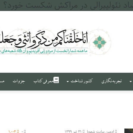
تجربه نگاری
کشور شناخت
معرفی کتاب
جزوات
مست
ادمین سایت شعوبا
۳۱ تیر ۱۳۹۹
۰
۱,۰۰۴