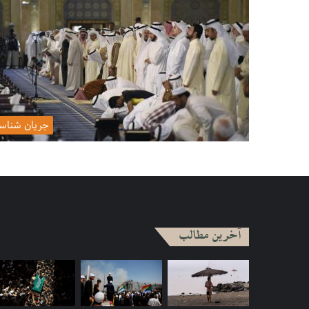
جریان شناس
آخرین مطالب