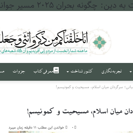
له و فرات
تجربه نگاری
کشور شناخت
معرفی کتاب
جزوات
مست
بانی؛ سرگردان میان اسلام، مسیحیت و کمونیسم!
ان میان اسلام، مسیحیت و کمونیسم!
۰
خواندن این مطلب ۱۱ دقیقه زمان میبرد