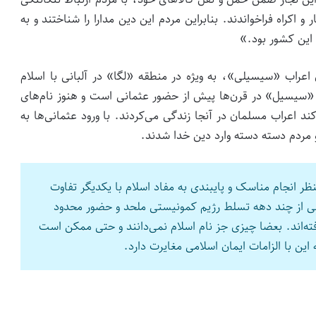
 اکراه فراخواندند. بنابراین مردم این دین مدارا را شناختند و به
 این کشور بود.»
ی اعراب «سیسیلی»، به ویژه در منطقه «لگا» در آلبانی با اسلام
 «سیسیل» در قرن‌ها پیش از حضور عثمانی است و هنوز نام‌های
ند اعراب مسلمان در آنجا زندگی می‌کردند. با ورود عثمانی‌ها به
مردم دسته دسته وارد دین خدا شدند.
ظر انجام مناسک و پایبندی به مفاد اسلام با یکدیگر تفاوت
اشی از چند دهه تسلط رژیم کمونیستی ملحد و حضور محدود
ته‌اند. بعضا چیزی جز نام اسلام نمی‌دانند و حتی ممکن است
این با الزامات ایمان اسلامی مغایرت دارد.