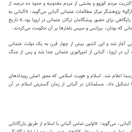
ریت مردم کوزوو و بخشی از مردم مقدونیه و حدود ده درصد از
گو» پژوهشگر مرکز مطالعات عثمانی آلبانی می‌گوید: «آلبانی به
یگاهی برای حضور پیشگامان ترکان عثمانی در اروپا بود.» تاریخ
زمانی که یونان، بیزانس و سپس بلغارها بر آن حکومت می‌کردند.
انی آغاز شد و این کشور بیش از چهار قرن به یک دولت عثمانی
در اروپا، آلبانی از امپراتوری عثمانی جدا شد و پس از جنگ
زوگو» رسما اعلام شد. اسلام و هویت اسلامی که محور اصلی رویدادهای
ا تشکیل داد. مسلمانان در آلبانی از زمان گسترش اسلام در آن
ی، می‌گوید: «اولین تماس آلبانی با اسلام از طریق بازرگانانی
این تجار ضمن حمل و نقل کالاهای خود، با مردم ارتباط تنگاتنگی