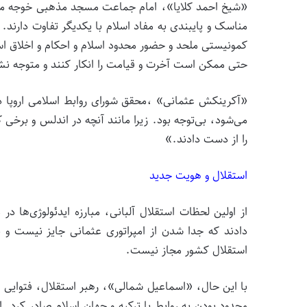
«شیخ احمد کلایا»، امام جماعت مسجد مذهبی خوجه می‌گ
مناسک و پایبندی به مفاد اسلام با یکدیگر تفاوت دارند.
کمونیستی ملحد و حضور محدود اسلام و احکام و اخلاق اس
حتی ممکن است آخرت و قیامت را انکار کنند و متوجه نشون
«آکرینکش عثمانی» ،محقق شورای روابط اسلامی اروپا در آ
می‌شود، بی‌توجه بود. زیرا مانند آنچه در اندلس و برخی
را از دست دادند.»
استقلال و هویت جدید
از اولین لحظات استقلال آلبانی، مبارزه ایدئولوژی‌ها د
دادند که جدا شدن از امپراتوری عثمانی جایز نیست و ب
استقلال کشور مجاز نیست.
با این حال، «اسماعیل شمالی»، رهبر استقلال، فتوایی از
محدود بودن به روابط با ترکیه و جهان اسلام صادر کرد