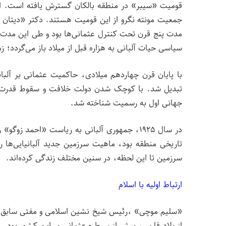
قومیت «سیبر» در منطقه بالکان گسترش یافته است. اکث
جمعیت مونته نگرو از این قومیت هستند. دکتر «دیتان ار
مدت پنج قرن تحت کنترل عثمانی‌ها بود و طی این مدت پا
سیاسی حیات آلبانی به هزاره قبل از میلاد باز می‌گردد؛ 
با پایان قرن چهاردهم میلادی، حاکمیت عثمانی بر آلب
تبدیل شد. با کوچک شدن دولت خلافت و سقوط قدرت آن 
جهانی اول به رسمیت شناخته شد.
در سال ۱۹۲۵، جمهوری آلبانی به ریاست «احمد 
تاریخی منطقه بود، ماهیت سرزمین جدید آلبانیایی‌ها ر
سرزمین تا این لحظه، در سنین مختلف زندگی کرده‌اند.
ارتباط اولیه با اسلام
«سلیم موچی» ،رئیس شیخ نشین اسلامی و مفتی سابق آلبان
از بلاد فارس، پیش از سیطره عثمانی بر این کشور بود. 