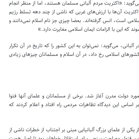
وید: «اکثریت مردم آلبانی مسلمان هستند، اما از منظر انجام
 اکثریت آن‌ها با ارزش‌های غربی که ناشی از چند دهه تسلط رژیم
لامی است، انس گرفته‌اند. بعضا چیزی جز نام اسلام نمی‌دانند و
د که این با الزامات ایمان اسلامی مغایرت دارد.»
لبانی، می‌گوید: نمی‌توان به این کشور را که تاریخ در آن تکرار
 کشورهای اسلامی رخ داد، در آن اسلام و مسلمانان چیزهای زیادی
ر مورد دولت مدرن آغاز شد. برخی از مسلمانان و علمای آنها فتوا
ر اساس این دیدگاه تظاهرات مردمی راه افتاد و اعلام کردند که
 یکی از علمای بزرگ آلبانیایی مبنی بر اجتناب از خطرات ناشی از
. این فتوا، مصلحت سنجی برای استقلال خواهان بود تا اصل هویت