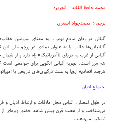
محمد حافظ الغابد –
الجزیره
ترجمه: محمدجواد اصغری
آلبانی در زبان مردم بومی، به معنای سرزمین عقاب‌ها
آلبانیایی‌ها عقاب را به عنوان نمادی در پرچم ملی این ک
آلبانی از غرب به دریای «آدریاتیک» راه دارد و از شمال ب
هم مرز است. تجربه آلبانی الگویی برای جوامعی است که 
هرچند اتحادیه اروپا به علت درگیری‌های تاریخی با امپرا
اجتماع ادیان
در طول اعصار، آلبانی محل ملاقات و ارتباط ادیان و ف
می‌شناخت و از هفت قرن پیش شاهد حضور ویژه‌ای از دی
تشکیل می‌دهند.