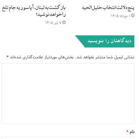
پنج دلالت انتخاب خلیل الحیه
بازگشت به لبنان، آیا سوریه جام تلخ
را خواهد نوشید؟
۱ مرداد ۱۴۰۵
۷ تیر ۱۴۰۵
دیدگاهتان را بنویسید
نشانی ایمیل شما منتشر نخواهد شد.
بخش‌های موردنیاز علامت‌گذاری شده‌اند
*
د
ی
د
گ
ا
ه
*
نام
*