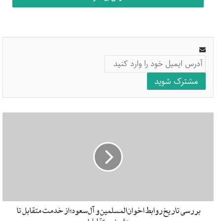
جریان گولن
فتح الله گولن
آدرس
ایمیل
خود
را
وارد
کنید
بررسی تاریخ روابط اخوان‌المسلمین و آل‌سعود؛ از خدمت متقابل تا