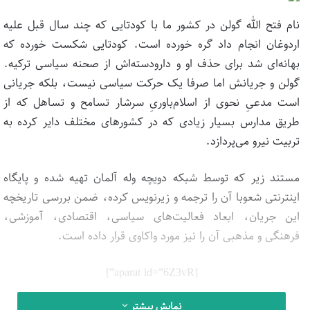
نام فتح الله گولن در کشور ما با کودتایی که چند سال قبل علیه
اردوغان انجام داد گره خورده است. کودتایی شکست خورده که
بهانه‌ای شد برای حذف او و دارودسته‌اش از صحنه سیاسی ترکیه.
گولن و جریانش اما صرفا یک حرکت سیاسی نیست، بلکه جریانی
است مدعیِ نحوی از اسلام‌باوریِ سرشار تسامح و تساهل که از
طریق مدارس بسیار زیادی که در کشورهای مختلف دایر کرده به
تربیت نیرو می‌پردازد.
مستند زیر که توسط شبکه دویچه وله آلمان تهیه شده و پایگاه
اینترنتی شعوبا آن را ترجمه و زیرنویس کرده، ضمن بررسی تاریخچه
این جریان، ابعاد فعالیت‌های سیاسی، اقتصادی، آموزشی،
فرهنگی و مذهبی آن را نیز مورد واکاوی قرار داده است.
[aparat id=”6Z3vR”]
نمایش بیشتر