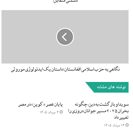
دشمنی متقابل!
نگاهی به حزب اسلامی افغانستان؛ داستان یک ایدئولوژی موروثی
نوشته های مشابه
سویدا و بازگشت به دین: چگونه
پایان عصر «کوپن» در مصر
بحران ۲۰۲۵ مسیر جوانان دروزی را
۴ مرداد ۱۴۰۵
تغییر داد
۱۴ مرداد ۱۴۰۵