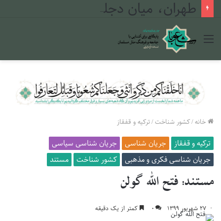
طهران، میان دجله و فرات
منو
خانه
/
کشور شناخت
/
ترکیه و قفقاز
ترکیه و قفقاز
جریان شناسی
جریان شناسی سیاسی
جریان شناسی فکری و مذهبی
کشور شناخت
مستند
مستند: فتح الله گولن
۲۷ شهریور ۱۳۹۹
۰
کمتر از یک دقیقه