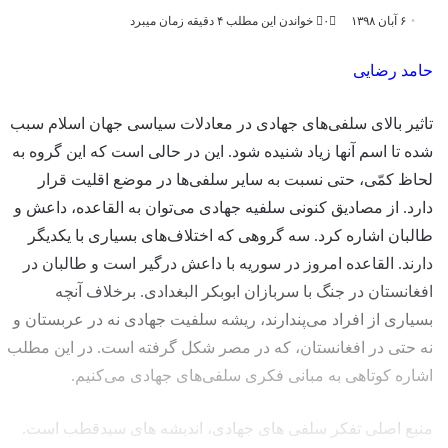
۶ آبان ۱۳۹۸
۰
خواندن این مطلب ۴ دقیقه زمان میبرد
حامد رضایی
تاثیر بالای سلفی‌های جهادی در معادلات سیاسی جهان اسلام سبب
شده تا اسم آنها زیاد شنیده شود. این در حالی است که این گروه به
لحاظ کمّی، حتی نسبت به سایر سلفی‌ها در موضع اقلیت قرار
دارد. از مصادیق کنونی سلفیه جهادی می‌توان به القاعده، داعش و
طالبان اشاره کرد. سه گروهی که اختلاف‌های بسیاری با یکدیگر
دارند. القاعده امروز در سوریه با داعش درگیر است و طالبان در
افغانستان در جنگ با سربازان ابوبکر البغدادی. برخلاف آنچه
بسیاری از افراد می‌پندارند، ریشه سلفیت جهادی نه در عربستان و
نه حتی در افغانستان، که در مصر شکل گرفته است. در این مطلب
اشاره کوتاهی به مبانی فکری سلفی‌های جهادی می‌کنیم.
منبع اصلی تفکر سلفی های جهادی، اندیشه های سیدقطب است.