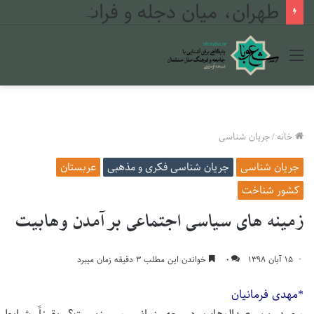
طهران، میان دجله و فرات
منو
خانه
/
جریان شناسی
جریان شناسی
جریان شناسی فکری و مذهبی
عربستان
کشور شناخت
زمینه های سیاسی اجتماعی برآمدن وهابیت
۱۵ آبان ۱۳۹۸
۰
خواندن این مطلب ۳ دقیقه زمان میبرد
*مهدی فرمانیان
محمد بن عبدالوهاب در چه زمانی می زیست؟ یقیناً شرایط