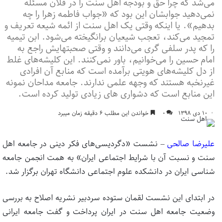
می‌شد که چرا حق و بودجه اهل سنت را در فلان مسئله
نمی‌دهید جوابشان این بود که «جواب فاطمه زهرا را چه
بدهیم». یا اینکه وقتی یک اهل سنت از ائمه شیعه تعریف و
تمجید می‌کند، تعجب شیعیان برانگیخته می‌شود. ابن تیمیه
را که پدر سلفی گری می‌دانند و وقتی صحبتهایش راجع به
امام حسین را می‌خوانیم، باور نمی‌کنند. این کلیشه‌های غلط
از دل کلیشه‌های هویتی برآمده است که منابع آن افرادی
غیرنخبه هستند که وجهه علمی ندارند. جامعه مداحان نمونه
این منابع است که دشواری های زیادی تولید کرده است.
۱۰ دی ۱۳۹۸
۰
خواندن این مطلب ۶ دقیقه زمان میبرد
علیرضا صالحی
– نشست «دگردیسی‌های فکر دینی در جامعه اهل
سنت و نسبت آن با شرایط اجتماعی ایران» به همت انجمن جامعه
شناسی ایران در دانشکده علوم اجتماعی دانشگاه تهران برگزار شد.
در ابتدای این نشست لقمان ستوده سردبیر نشریه اصلاح به بررسی
وضعیت جامعه اهل سنت در ایران پرداخت و گفت جامعه ایرانی