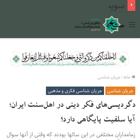
سویدا و بازگشت به دین: چگونه بحران ۲۰۲۵ مسیر جوانان دروزی را تغییر داد
منو
خانه
/
جریان شناسی
جریان شناسی
جریان شناسی فکری و مذهبی
دگردیسی‌های فکر دینی در اهل‌سنت ایران؛
آیا سلفیت پایگاهی دارد؟
زمامداران مختلفی در این سالها بودند که وقتی از آنها سوال