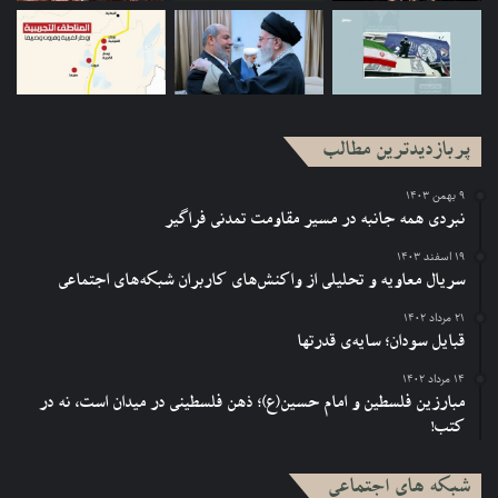
قاضی زن در لبنان
مسائل زنان در کشورهای اسلامی
پربازدیدترین مطالب
۹ بهمن ۱۴۰۳
نبردی همه جانبه در مسیر مقاومت تمدنی فراگیر
۱۹ اسفند ۱۴۰۳
سریال معاویه و تحلیلی از واکنش‌های کاربران شبکه‌های اجتماعی
۲۱ مرداد ۱۴۰۲
قبایل سودان؛ سایه‌ی قدرتها
۱۴ مرداد ۱۴۰۲
مبارزین فلسطین و امام حسین(ع)؛ ذهن فلسطینی در میدان است، نه در
کتب!
شبکه های اجتماعی