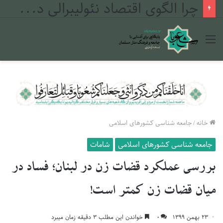
چرا الگوی اقتصاد نئولیبرالی در مراکش شکست خورد؟
منو
خانه
/
جامعه شناسی کشورهای اسلامی
جامعه شناسی کشورهای اسلامی
شامات
بررسی عملکرد قضات زن در لبنان؛ فساد در
میان قضات زن کمتر است!
۲۳ بهمن ۱۳۹۹
۰
خواندن این مطلب ۳ دقیقه زمان میبرد