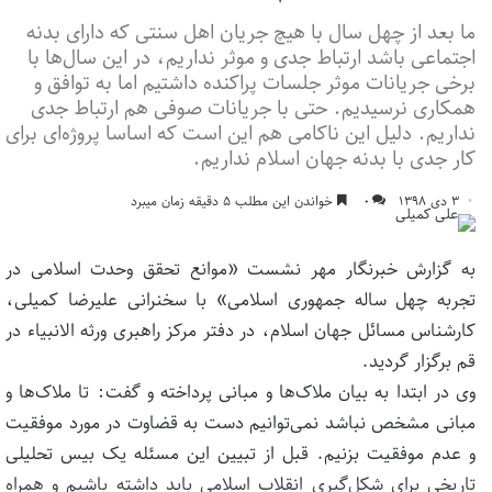
ما بعد از چهل سال با هیچ جریان اهل سنتی که دارای بدنه
اجتماعی باشد ارتباط جدی و موثر نداریم، در این سال‌ها با
برخی جریانات موثر جلسات پراکنده داشتیم اما به توافق و
همکاری نرسیدیم. حتی با جریانات صوفی هم ارتباط جدی
نداریم. دلیل این ناکامی هم این است که اساسا پروژه‌ای برای
کار جدی با بدنه جهان اسلام نداریم.
۳ دی ۱۳۹۸
۰
خواندن این مطلب ۵ دقیقه زمان میبرد
به گزارش خبرنگار مهر نشست «موانع تحقق وحدت اسلامی در
تجربه چهل ساله جمهوری اسلامی» با سخنرانی علیرضا کمیلی،
کارشناس مسائل جهان اسلام، در دفتر مرکز راهبری ورثه الانبیاء در
قم برگزار گردید.
وی در ابتدا به بیان ملاک‌ها و مبانی پرداخته و گفت: تا ملاک‌ها و
مبانی مشخص نباشد نمی‌توانیم دست به قضاوت در مورد موفقیت
و عدم موفقیت بزنیم. قبل از تبیین این مسئله یک بیس تحلیلی
تاریخی برای شکل‌گیری انقلاب اسلامی باید داشته باشیم و همراه