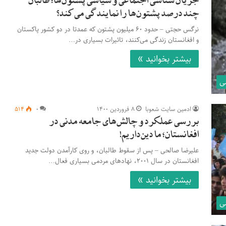
جریان شناسی اجتماعی و سیاسی پشتون‌ها؛ طالبان
چند درصد پشتون‌ها را نمایندگی می‌کند؟
نرگس حجتی – حدود ۶۰ میلیون پشتون که عمدتا در دو کشور پاکستان
و افغانستان زندگی می‌کنند، تاثیرات بسیاری در…
بیشتر بخوانید »
ی
ادمین سایت شعوبا
۸ فروردین ۱۴۰۰
۰
۵۱۴
بررسی عملکرد و چالش‌های جامعه مدنی در
افغانستان؛ ما دین‌داریم!
علیرضا صالحی – پس از سقوط طالبان، و روی کارآمدن دولت جدید
افغانستان در سال ۲۰۰۱، نهادهای مردمی بسیاری فعال…
بیشتر بخوانید »
ی