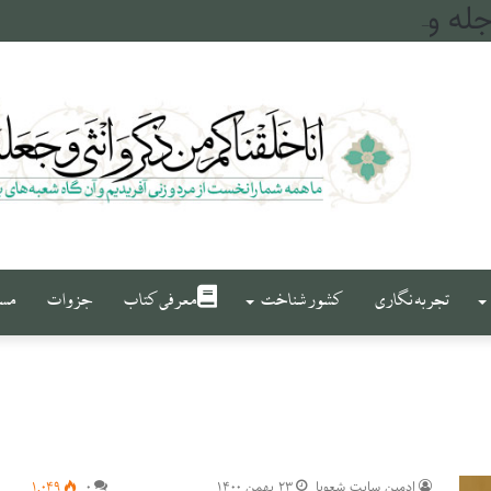
له و فرات
تجربه نگاری
کشور شناخت
معرفی کتاب
جزوات
مست
ادمین سایت شعوبا
۲۳ بهمن ۱۴۰۰
۰
۱,۰۴۹