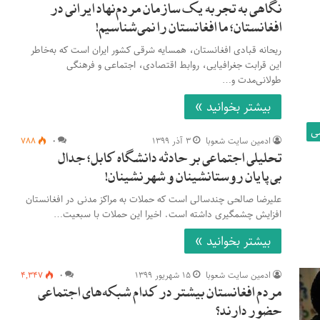
نگاهی به تجربه‌ یک سازمان مردم‌نهاد ایرانی در
افغانستان؛ ما افغانستان را نمی‌شناسیم!
ریحانه قبادی افغانستان، همسایه شرقی کشور ایران است که به‌‌خاطر
این قرابت جغرافیایی، روابط اقتصادی، اجتماعی و فرهنگی
طولانی‌مدت و…
بیشتر بخوانید »
ی
ادمین سایت شعوبا
۳ آذر ۱۳۹۹
۰
۷۸۸
تحلیلی اجتماعی بر حادثه دانشگاه کابل؛ جدال
بی‌پایان روستانشینان و شهرنشینان!
علیرضا صالحی چندسالی است که حملات به مراکز مدنی در افغانستان
افزایش چشمگیری داشته است. اخیرا این حملات با سبعیت…
بیشتر بخوانید »
ادمین سایت شعوبا
۱۵ شهریور ۱۳۹۹
۰
۴,۳۴۷
مردم افغانستان بیشتر در کدام شبکه‌های اجتماعی
حضور دارند؟