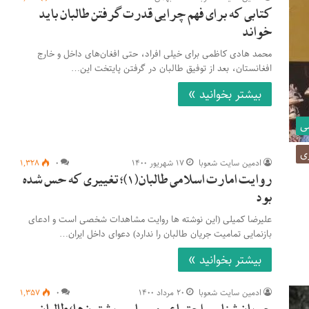
کتابی که برای فهم چرایی قدرت‌گرفتن طالبان باید
خواند
محمد هادی کاظمی برای خیلی افراد، حتی افغان­‌های داخل و خارج
افغانستان، بعد از توفیق طالبان در گرفتن پایتخت این…
بیشتر بخوانید »
ی
ری
ادمین سایت شعوبا
۱۷ شهریور ۱۴۰۰
۰
۱,۳۲۸
روایت امارت اسلامی طالبان(۱)؛ تغییری که حس شده
بود
علیرضا کمیلی (این نوشته ها روایت مشاهدات شخصی است و ادعای
بازنمایی تمامیت جریان طالبان را ندارد) دعوای داخل ایران…
بیشتر بخوانید »
ادمین سایت شعوبا
۲۰ مرداد ۱۴۰۰
۰
۱,۳۵۷