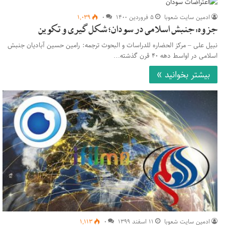
ادمین سایت شعوبا
۵ فروردین ۱۴۰۰
۰
۱,۰۳۹
جزوه: جنبش اسلامی در سودان؛ شکل‌گیری و تکوین
نبیل علی – مرکز الحضاره للدراسات و البحوث ترجمه: رامین حسین آبادیان جنبش
اسلامی در اواسط دهه ۴۰ قرن گذشته…
بیشتر بخوانید »
ادمین سایت شعوبا
۱۱ اسفند ۱۳۹۹
۰
۱,۱۱۳