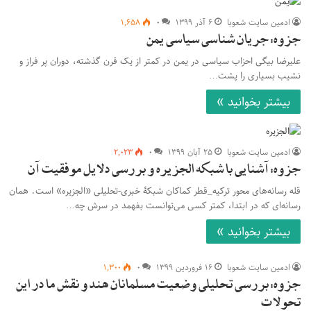
ادمین سایت شعوبا
۶ آذر ۱۳۹۹
۰
۱,۶۵۸
جزوه: جریان شناسی سیاسی یمن
علیرضا بیگی احزاب سیاسی در یمن در کمتر از یک قرن گذشته، دوران پر فراز و
نشیب بسیاری را پشت…
بیشتر بخوانید »
ادمین سایت شعوبا
۲۵ آبان ۱۳۹۹
۰
۲,۰۲۳
جزوه: آشنایی با شبکه الجزیره و بررسی دلایل موفقیت آن
قله رسانه‌های محور ترکیه_قطر کماکان شبکۀ خبری-تحلیلی «الجزیره» است. همان
رسانه‌ای که در ابتدا، کمتر کسی می‌توانست بفهمد در سرش چه…
بیشتر بخوانید »
ادمین سایت شعوبا
۱۶ فروردین ۱۳۹۹
۰
۱,۳۰۰
جزوه: بررسی تحلیلی وضعیت مسلمانان هند و نقش ما در این
تحولات