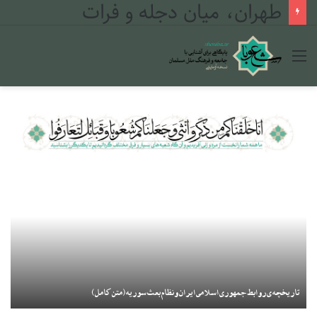
طهران، میان دجله و فرات
منو
تاریخچه‌ی روابط جمهوری اسلامی ایران و نظام بعث سوریه(متن کامل)
تح