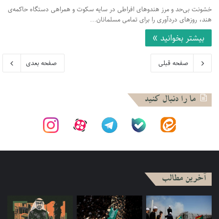
خشونت بی‌حد و مرز هندوهای افراطی در سایه سکوت و همراهی دستگاه حاکمه‌ی
هند، روز‌های دردآوری را برای تمامی مسلمانان…
بیشتر بخوانید »
صفحه قبلی
صفحه بعدی
ما را دنبال کنید
آخرین مطالب