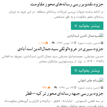
جزوه: نقدوبررسی رسانه‌های محور مقاومت
در ادامه سلسه جزوات بررسی جریانات رسانه‌ای منطقه، در این جزوه به جریان
رسانه‌ای محور مقاومت و به طور مشخص…
بیشتر بخوانید »
ادمین سایت شعوبا
۱۶ بهمن ۱۳۹۹
۰
۱,۰۱۸
جزوه: سیری در عروه‌الوثقی سیدجمال‌الدین اسدآبادی
حسین صدیقی، محمدصادق صدیقی سید جمال الدین اسدآبادی، معروف به افغانی
(۱۲۵۴ – ۱۳۱۴ ه. ق)، از برجسته‎ترین متفکران معاصر…
بیشتر بخوانید »
ادمین سایت شعوبا
۲۹ دی ۱۳۹۹
۰
۹۹۲
جزوه: بررسی جبهه رسانه‌ای محور ترکیه – قطر
در سه قطبی «سعودی – امارات»، «قطر – ترکیه» و «ایران و گروه‌های مقاومت»،
شاید قوی‌ترین جبهه رسانه‌ای متعلق به…