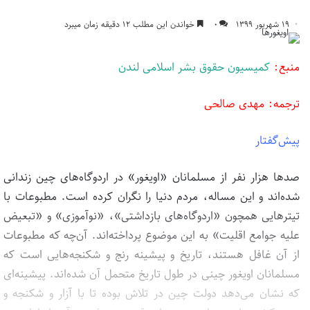
۱۹ شهریور ۱۳۹۹
۰
خواندن این مطلب ۱۲ دقیقه زمان میبرد
منبع:
کمیسیون حقوق بشر اسلامی لندن
ترجمه: مهدی صالحی
پیش‌گفتار
صدها هزار نفر از مسلمانان «اویغور» در اردوگاه‌های چین زندانی
شده‌اند و این مساله، مردم دنیا را نگران کرده است. مطبوعات با
تیتر‌هایی همچون «اردوگاه‌های بازداشتی»، «نوآموزی» و «تبعیض
علیه جوامع اقلیت» به این موضوع پرداخته‌اند. آن‌چه که مطبوعات
از آن غافل هستند، تاریخ و پیشینه رنج و شکنجه‌هایی است که
مسلمانان اویغور چینی در طول تاریخ متحمل آن شده‌اند. پیشینه‌ای
که نشان می‌دهد دولت چین در تلاش بوده تا با آزار و شکنجه و