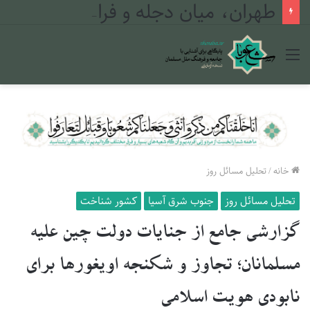
طهران، میان دجله و فرات
منو
خانه
/
تحلیل مسائل روز
تحلیل مسائل روز
جنوب شرق آسیا
کشور شناخت
گزارشی جامع از جنایات دولت چین علیه
مسلمانان؛ تجاوز و شکنجه اویغورها برای
نابودی هویت اسلامی