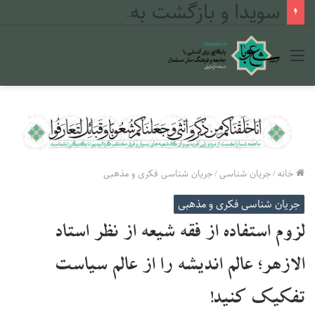
سویدا و بازگشت به دین: چگونه بحران ۲۰۲۵ مسیر جوانان دروزی را تغییر داد
منو
خانه
/
جریان شناسی
/
جریان شناسی فکری و مذهبی
جریان شناسی فکری و مذهبی
لزوم استفاده از فقه شیعه از نظر استاد
الازهر؛ عالم اندیشه را از عالم سیاست
تفکیک کنید!