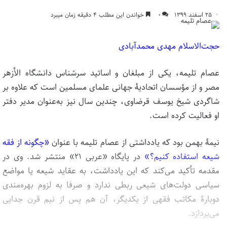
۲۵ اسفند ۱۳۹۹
۰
خواندن این مطلب ۴ دقیقه زمان میبرد
حجت‌الاسلام مهدی محمدآبادی
عصام تلیمه، یکی از مبلغان و اساتید سرشناس دانشگاه الأزهر
مصر و از مؤسسان اتحادیۀ جهانی علمای مسلمین است که علاوه بر
شاگردی شیخ یوسف قرضاوی، چندین سال نیز به‌عنوان مدیر دفتر
او فعالیت کرده است.
نیمۀ بهمن بود که یادداشتی از عصام تلیمه با عنوان
«
چگونه از فقه
شیعه استفاده کنیم؟
»
در پایگاه «عربی ۲۱» منتشر شد. وی در
مقدمه تأکید می‌کند که این یادداشت، به عقاید شیعه یا مواضع
سیاسی دولت‌های شیعی ربطی ندارد و صرفا به لزوم بهره‌مندی
دوبارۀ مکاتب فقهی از یکدیگر، آن هم پس از نیم قرن جدایی
می‌پردازد.