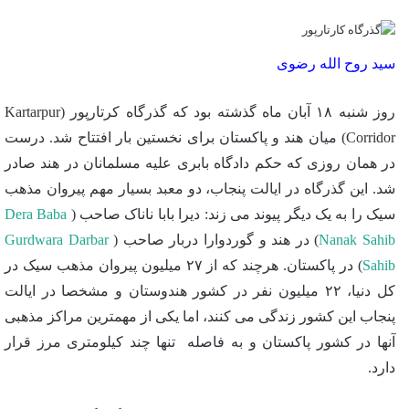
سید روح الله رضوی
روز شنبه ۱۸ آبان ماه گذشته بود که گذرگاه کرتارپور (Kartarpur
Corridor) میان هند و پاکستان برای نخستین بار افتتاح شد. درست
در همان روزی که حکم دادگاه بابری علیه مسلمانان در هند صادر
شد. این گذرگاه در ایالت پنجاب، دو معبد بسیار مهم پیروان مذهب
سیک را به یک دیگر پیوند می زند: دیرا بابا ناناک صاحب (
Dera Baba
Nanak Sahib
) در هند و گوردوارا دربار صاحب (
Gurdwara Darbar
Sahib
) در پاکستان. هرچند که از ۲۷ میلیون پیروان مذهب سیک در
کل دنیا، ۲۲ میلیون نفر در کشور هندوستان و مشخصا در ایالت
پنجاب این کشور زندگی می کنند، اما یکی از مهمترین مراکز مذهبی
آنها در کشور پاکستان و به فاصله تنها چند کیلومتری مرز قرار
دارد.