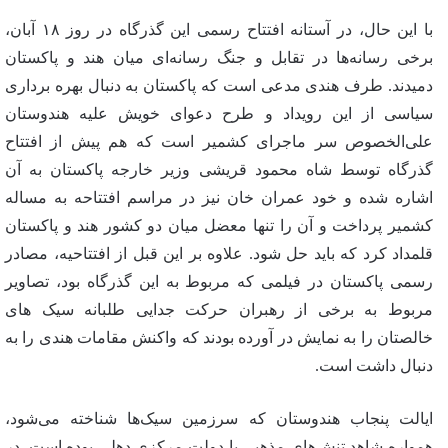
با این حال، در آستانه افتتاح رسمی این گذرگاه در روز ۱۸ آبان،
برخی رسانه‌ها در تقابل و جنگ رسانه‌ای میان هند و پاکستان
دمیدند. طرف هندی مدعی است که پاکستان به دنبال بهره برداری
سیاسی از این رویداد و طرح دعوای خویش علیه هندوستان
علی‌الخصوص سر ماجرای کشمیر است که هم پیش از افتتاح
گذرگاه توسط شاه محمود قریشی وزیر خارجه پاکستان به آن
اشاره شده و خود عمران خان نیز در مراسم افتتاحه به مساله
کشمیر پرداخت و آن را تنها معضل میان دو کشور هند و پاکستان
قلمداد کرد که باید حل شود. علاوه بر این قبل از افتتاحیه، مصادر
رسمی پاکستان در فیلمی که مربوط به این گذرگاه بود، تصاویر
مربوط به برخی از رهبران حرکت جدایی طلبانه سیک های
خالصتان را به نمایش در آورده بودند که واکنش مقامات هندی را به
دنبال داشت است.
ایالت پنجاب هندوستان که سرزمین سیک‌ها شناخته می‌شود،
همواره شاهد تنش‌های مذهبی با دولت مرکزی دهلی بوده است. در