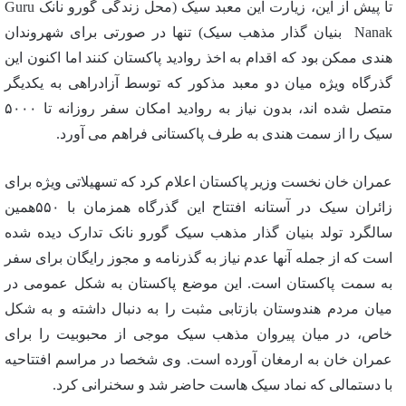
تا پیش از این، زیارت این معبد سیک (محل زندگی گورو نانک Guru
Nanak بنیان گذار مذهب سیک) تنها در صورتی برای شهروندان
هندی ممکن بود که اقدام به اخذ روادید پاکستان کنند اما اکنون این
گذرگاه ویژه میان دو معبد مذکور که توسط آزادراهی به یکدیگر
متصل شده اند، بدون نیاز به روادید امکان سفر روزانه تا ۵۰۰۰
سیک را از سمت هندی به طرف پاکستانی فراهم می آورد.
عمران خان نخست وزیر پاکستان اعلام کرد که تسهیلاتی ویژه برای
زائران سیک در آستانه افتتاح این گذرگاه همزمان با ۵۵۰همین
سالگرد تولد بنیان گذار مذهب سیک گورو نانک تدارک دیده شده
است که از جمله آنها عدم نیاز به گذرنامه و مجوز رایگان برای سفر
به سمت پاکستان است. این موضع پاکستان به شکل عمومی در
میان مردم هندوستان بازتابی مثبت را به دنبال داشته و به شکل
خاص، در میان پیروان مذهب سیک موجی از محبوبیت را برای
عمران خان به ارمغان آورده است. وی شخصا در مراسم افتتاحیه
با دستمالی که نماد سیک هاست حاضر شد و سخنرانی کرد.