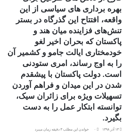
بهره برداری های سیاسی از این
واقعه، افتتاح این گذرگاه در بستر
تنش‌های فزاینده میان هند و
پاکستان که بحران اخیر لغو
خودمختاری ایالت جامو و کشمیر آن
را به اوج رساند، امری ستودنی
است. دولت پاکستان با پیشقدم
شدن در این میدان و فراهم آوردن
تسهیلات ویژه برای زائران سیک،
توانسته ابتکار عمل را به دست
بگیرد.
۱۳ آذر ۱۳۹۸
۰
خواندن این مطلب ۳ دقیقه زمان میبرد