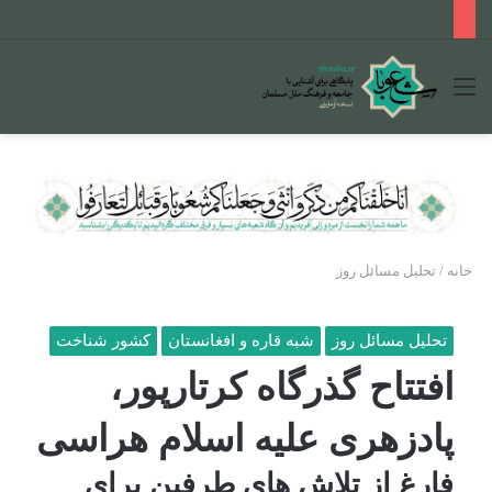
منو
خانه
/
تحلیل مسائل روز
تحلیل مسائل روز
شبه قاره و افغانستان
کشور شناخت
افتتاح گذرگاه کرتارپور،
پادزهری علیه اسلام هراسی
فارغ از تلاش های طرفین برای