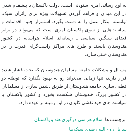
به اوج رساند، امری ستودنی است. دولت پاکستان با پیشقدم شدن
در این میدان و فراهم آوردن تسهیلات ویژه برای زائران سیک،
توانسته ابتکار عمل را به دست بگیرد. استمرار چنین اقدامات و
سیاست‌هایی از سوی پاکستان امری است که می‌تواند در برابر
فضای سنگین سیاسی ـ رسانه‌ای اسلام هراسانه در کشور
هندوستان بایستد و طرح های مراکز راست‌گرای قدرت را در
هندوستان خنثی سازد.
مسائل و مشکلات جامعه مسلمان هندوستان که تحت فشار شدید
قرار دارند، تنها زمانی می‌تواند رو به بهبود بگذارد که توطئه دو
قطبی سازی جامعه هندوستان از طریق دشمن سازی از مسلمانان
در کشور بزرگ هندوستان شکست بخورد و کشور پاکستان با
سیاست های خود نقشی کلیدی در این زمینه بر عهده دارد.
برچسب ها
اسلام هراسی
درگیری هند و پاکستان
سرباز روح الله رضوی
سیک ها