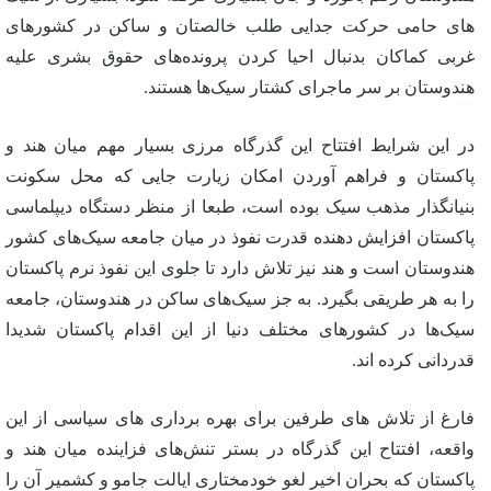
های حامی حرکت جدایی طلب خالصتان و ساکن در کشورهای
غربی کماکان بدنبال احیا کردن پرونده‌های حقوق بشری علیه
هندوستان بر سر ماجرای کشتار سیک‌ها هستند.
در این شرایط افتتاح این گذرگاه مرزی بسیار مهم میان هند و
پاکستان و فراهم آوردن امکان زیارت جایی که محل سکونت
بنیانگذار مذهب سیک بوده است، طبعا از منظر دستگاه دیپلماسی
پاکستان افزایش دهنده قدرت نفوذ در میان جامعه سیک‌های کشور
هندوستان است و هند نیز تلاش دارد تا جلوی این نفوذ نرم پاکستان
را به هر طریقی بگیرد. به جز سیک‌های ساکن در هندوستان، جامعه
سیک‌ها در کشورهای مختلف دنیا از این اقدام پاکستان شدیدا
قدردانی کرده اند.
فارغ از تلاش های طرفین برای بهره برداری های سیاسی از این
واقعه، افتتاح این گذرگاه در بستر تنش‌های فزاینده میان هند و
پاکستان که بحران اخیر لغو خودمختاری ایالت جامو و کشمیر آن را