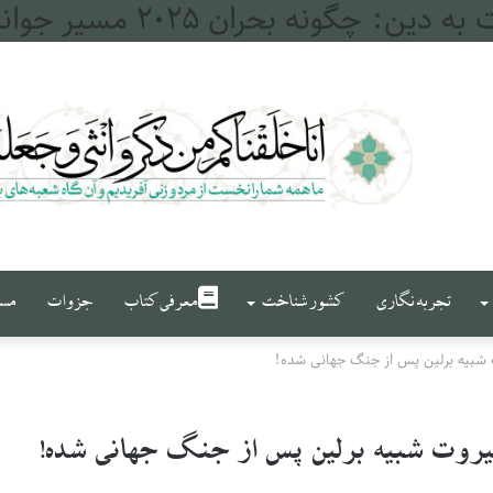
له و فرات
تجربه نگاری
کشور شناخت
معرفی کتاب
جزوات
مست
ت شبیه برلین پس از جنگ جهانی شده!
بیروت شبیه برلین پس از جنگ جهانی شده!