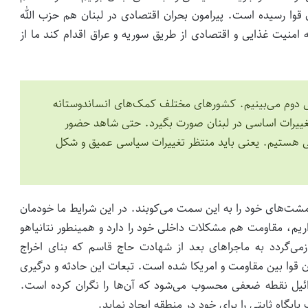
 قوا رسیده است. پیرامون بحران اقتصادی در لبنان هم حزب الله
ه امنیت غذایی و اقتصادی از طریق سوریه و عراق اقدام کند ما از
انی دوم می‌بینیم. کشورهای مختلف کمک‌های انساندوستانه
ای تغییرات اساسی در لبنان صورت بگیرد. حتی شاهد حضور
یی هستیم. یعنی باید منتظر تغییرات سیاسی عمیق و شکل
ا مشت‌های خود را به این سمت می‌کوبند. در این شرایط ما خودمان
م، مقاومت هم مشکلات داخلی خود را دارد و همینطور نتانیاهو
زمی‌گردد به ماجراهای بعد از شهادت حاج قاسم که بنای اخراج
ن قوا بین مقاومت و امریکا شده است. تبعات این حادثه و درگیری
رائیل نقطه ضعفی محسوب می‌شود که آن‌ها را نگران کرده است.
یگاه ثابتی را برای خود در منطقه ایجاد نماید.