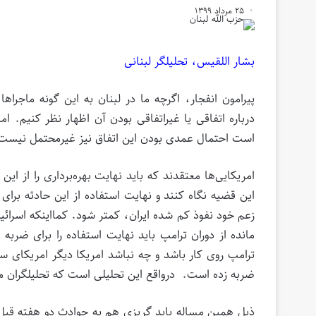
۲۵ مرداد ۱۳۹۹
بشار اللقیس، تحلیلگر لبنانی
پیرامون انفجار، اگرچه ما در لبنان به این گونه ماجراه
درباره اتفاقی یا غیراتفاقی بودن آن اظهار نظر کنیم. ام
است احتمال عمدی بودن این اتفاق نیز غیرمحتمل نیست
امریکایی‌ها معتقدند که باید نهایت بهره‌برداری را از ا
این قضیه نگاه کنند و نهایت استفاده از این حادثه برای 
زعم خود نفوذ کم شده ایران، کمتر شود. کمااینکه اسرائیل
مانده از دوران ترامپ باید نهایت استفاده را برای ضربه
ترامپ روی کار باشد و چه نباشد امریکا دیگر امریکای س
ضربه زده است. درواقع این تحلیلی است که تحلیلگران مهم 
ذیل همین مساله باید گریزی هم به حوادث دو هفته قبل 