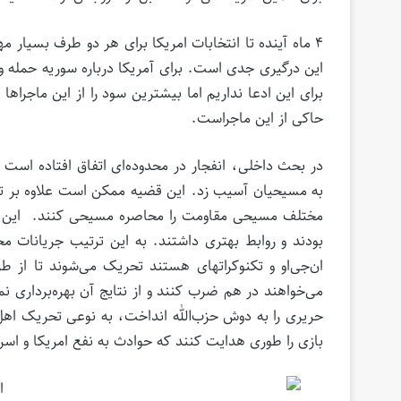
۴ ماه آینده تا انتخابات امریکا برای هر دو طرف بسیار
این درگیری جدی است. برای آمریکا درباره سوریه حمله و
برای این ادعا نداریم اما بیشترین سود را از این ماجراه
حاکی از این ماجراست.
در بحث داخلی، انفجار در محدوده‌ای اتفاق افتاده است
به مسیحیان آسیب زد. این قضیه ممکن است علاوه بر تب
مختلف مسیحی مقاومت را محاصره مسیحی کنند. این باز
بودند و روابط بهتری داشتند. به این ترتیب جریانات
ان‌جی‌او و تکنوکراتهای هستند تحریک می‌شوند تا از طری
می‌خواهند در هم ضرب کنند و از نتایج آن بهره‌برداری نم
حریری را به دوش حزب‌الله انداخت، به نوعی تحریک اهل
بازی را طوری هدایت کنند که حوادث به نفع امریکا و اسر