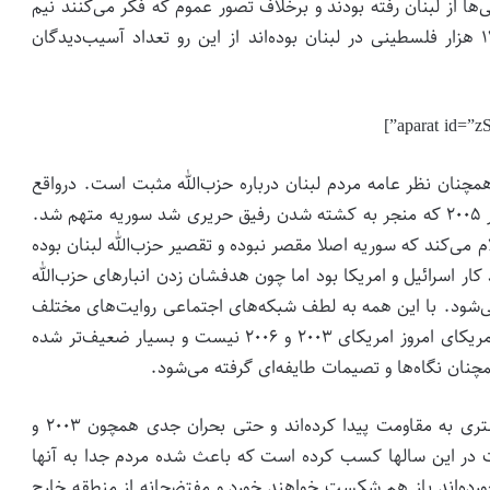
ها از لبنان رفته بودند و برخلاف تصور عموم که فکر می‌کنند نیم
میلیون آواره فلسطینی در لبنان ساکن است، نهایتا ۱۷۵ هزار فلسطینی در لبنان بوده‌اند از این رو تعداد آسیب‌دیدگان
مچنان نظر عامه مردم لبنان درباره حزب‌الله مثبت است. درواقع
در لبنان همه چیز سیاسی تعریف می‌شود. مثلا در انفجار ۲۰۰۵ که منجر به کشته شدن رفیق حریری شد سوریه متهم شد.
می‌کند که سوریه اصلا مقصر نبوده و تقصیر حزب‌الله لبنان بوده
کار اسرائیل و امریکا بود اما چون هدفشان زدن انبارهای حزب‌الله
می‌شود. با این همه به لطف شبکه‌های اجتماعی روایت‌های مختلف
به گوش مردم می‌رسد. از طرفی باید در نظر داشت که امریکای امروز امریکای ۲۰۰۳ و ۲۰۰۶ نیست و بسیار ضعیف‌تر شده
نان نگاه‌ها و تصیمات طایفه‌ای گرفته می‌شود.
در مجموع طی دو دهه گذشته مردم اعتماد جدی و بیشتری به مقاومت پیدا کرده‌اند و حتی بحران جدی همچون ۲۰۰۳ و
اومت در این سالها کسب کرده است که باعث شده مردم جدا به آنها
خورده‌اند باز هم شکست خواهند خورد و مفتضحانه از منطقه خارج