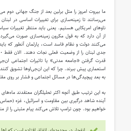
ما بیروت امروز را مثل برلین بعد از جنگ جهانی دوم می
می‌رسانند تا زمینه‌سازی برای تغییرات اساسی در لبن
ناوهای امریکایی هستیم. یعنی باید منتظر تغییرات سیا
از آن دارد که به قول مکرون زمینه‌سازی صورت می‌گیرد 
می‌کنند دولت و نظام فاسد است، پارلمان آنطور که بای
قدرت گرفتن «جامعه مدنی» یا تاثیرات اجتماعی ان‌جی‌
استعماری پیش ببرند. چرا که این ان‌جی‌اوها تشویق کننده و
به بعد پیچیدگی‌ها در مسائل اجتماعی و فشار بر روی مق
به این ترتیب طبق آنچه اکثر تحلیلگران معتقدند ماه‌های 
آینده شاهد درگیری بین مقاومت و اسرائیل، غزه (حماس) و
خواهیم بود. چون ترامپ تلاش می‌کند پیام مثبتی را از منط
انفجار در محدوده‌ای اتفاق افتاده است که ا