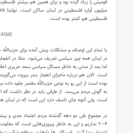
قومیتی را زیاد کرده بود و برای همین هم بیشتر فلسطینی‌
فلسطینی هم کمتر بوده است.
[aparat id=”zSAQd”]
با تمام این اوصاف و مشکلات پیش آمده برای حزب‌الله ه
اما بعد از مدتی به خاطر مسائل سیاسی سعد حریری اعلام 
است. الان هم درباره ماجرای انفجار بندر بیروت می‌گویند 
بوده است از این رو به نوعی حزب‌الله مقصر جلوه داده 
است. ولی آنچه جای تاسف دارد این است که در لبنان همچ
۲۰۰۶ نداریم و این به خاطر پیروزی‌هایی است که مق
اعتماد پیدا کنند. امریکایی‌ها بارها در منطقه شکست 