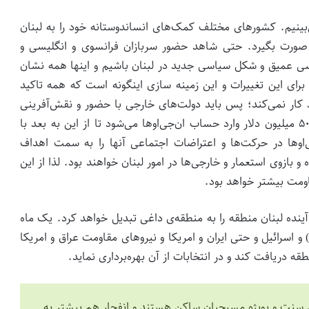
‌بینیم. کشورهای مختلف کمک‌های انساندوستانه خود را به لبنان
ان صورت بگیرد. حتی شاهد حضور سربازان فرانسوی و انگلیسی و
سی عمیق و شکل سیاسی جدید در لبنان باشیم و اینها همه نشان
برای این تغییرات و این زمینه سازی اینگونه است که همه تاکید
د کار نمی‌کند؛ پس باید دولت‌های خارجی با حضور و نقش‌آفرینی
جدی لبنان را از وضعیت فعلی نجات دهند. الان فقط ۵۰۰ میلیون دلار وارد حساب ان‌جی‌اوها می‌شود تا از این به بعد با
اوها در حرکت‌ها و اعتراضات اجتماعی آنها را به سمت اهداف
 بازوی استعمار و خارجی‌ها در امور لبنان خواهند بود. لذا از این
اومت بیشتر خواهد بود.
آینده لبنان منطقه را به منطقه‌ی داغی تبدیل خواهد کرد. یک ماه
 اسرائیل و حتی ایران و امریکا و نیروهای مقاومت عراق و امریکا
قه دریافت کند و در انتخابات از آن بهره‌برداری نماید.
هل سنت و بویژه مسیحیان ساکن هستند و انفجار هم بیشتر به