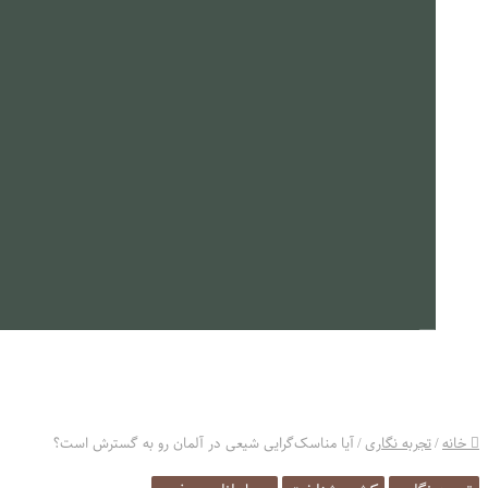
معرفی کتاب
جزوات
مستند
ارتباط با ما
خانه
/
تجربه نگاری
/
آیا مناسک‌گرایی شیعی در آلمان رو به گسترش است؟