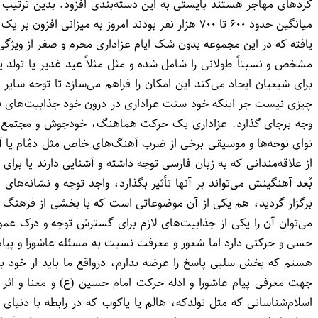
میانگین حدود ۶۰۰ تا ۷۰۰ هزار نفر بودند امروز به
یافته که در این مجموعه بدون شک ایام عزاداری محرم و صفر از ویژگی‌
مشخص و نسبتاً طولانی را شامل شده و مثل مثلاً عید غدیر یا تولد 
برای شیعیان ایجاد می‌کند این امکان را فراهم می‌سازد تا توجه سایر
چیزی نیست جز اینکه خود سنت عزاداری در درون خود جذابیت‌های فراوان
وجه برجای گذارد. عزاداری یک حرکت هماهنگ، خودجوش و مجتمع است
نوای نوحه‌ها و موسیقی برخی از ضرب آهنگ‌های خاص مثل دمّام یا آو
از علاقه‌مندانی که به زبان فارسی توجه داشته و آشنایی دارند یا برا
بُعد آهنگینش می‌تواند بر آنها تأثیر بگذارد، واجد توجه و نشانه‌ها
برگزار گردید، هم یکی از آن موضوعاتی است که با بخشی از فرهنگ دن
می‌توان آن را یکی از جذابیت‌های لازم برای گسترش توجه و درک عمو
حسی و حرکتی دارد اما شعور و معرفت نسبت به مسئله عاشورا و پیام 
هستم که بخش سلبی پاسخ را عرضه بدارم، درواقع ما باید از خود بپر
جهت معرفی پیام عاشورا و ادله حرکت امام حسین (ع) و معنا و اثر
اسلام‌شناسانی که مثل نولدکه،‌ هالم یا یاکوب که در رابطه با دنیای 