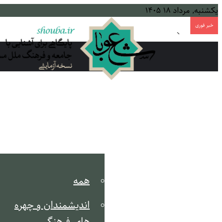
یکشنبه, مرداد ۱۸ ۱۴۰۵
خبر فوری
طهران، میان دجله و فرات
خانه
مکتب انقلاب
تحلیل مسائل روز
جریان شناسی
همه
اندیشمندان و چهره
های فرهنگی