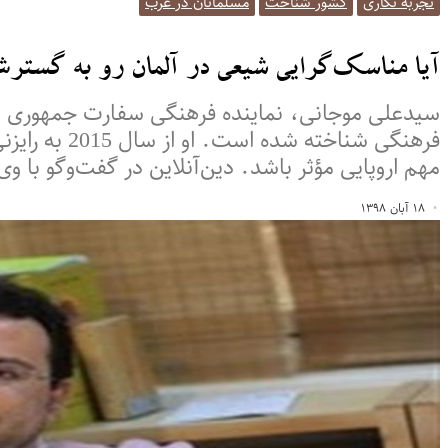
تجربه نگاری
کشور شناخت
مسلمانان در غرب
آیا مناسک‌گرایی شیعی در آلمان رو به گستر
سیدعلی موجانی، نماینده فرهنگی سفارت جمهوری اسل
فرهنگی شنا
مهم اروپایی مؤثر باشد. دین‌آنلاین در گفت‌وگو با وی
۱۸ آبان ۱۳۹۸