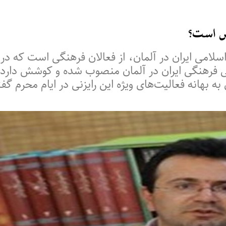
ش است؟
امی ایران در آلمان، از فعالان فرهنگی است که در
خته شده است. او از سال 2015 به رایزنی فرهنگی ایران در آلمان منصوب 
 به بهانه فعالیت‌های ویژه این رایزنی در ایام محرم 