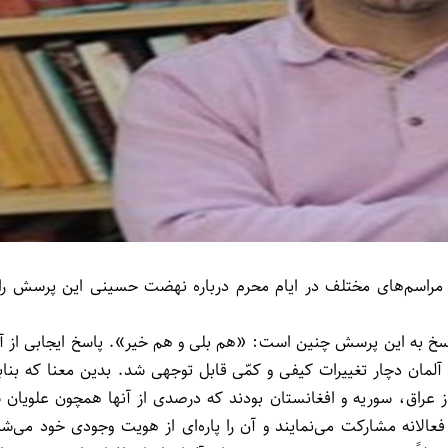
ی مراسم‌های مختلف در ایام محرم درباره نهضت حسینی این پرسش را م
 پاسخ به این پرسش چنین است: «هم بلی و هم خیر». پاسخ ایجابی از 
مان در سال ۲۰۱۴ جمعیت مسلمانان در آلمان دچار تغییرات کیفی و کمّی قابل توجهی شد.
راق، سوریه و افغانستان بودند که درصدی از آنها همچون علویان سو
عالانه مشارکت می‌نمایند و آن را پاره‌ای از هویت وجودی خود می‌ش