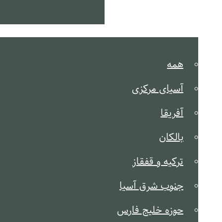
کشور شناخت
همه
آسیای مرکزی
آفریقا
بالکان
ترکیه و قفقاز
جنوب شرق آسیا
حوزه خلیج فارس